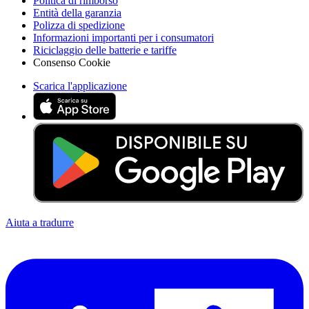
Politica di rimborso
Entità della garanzia
Polizza di spedizione
Informazioni importanti per i consumatori
Riciclaggio delle batterie e tariffe
Consenso Cookie
Scarica l'applicazione
Aiuta a tradurre