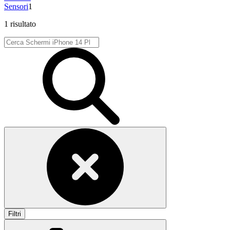
Sensori
1
1 risultato
Filtri