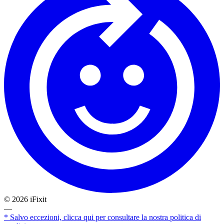
©
2026
iFixit
—
* Salvo eccezioni, clicca qui per consultare la nostra politica di