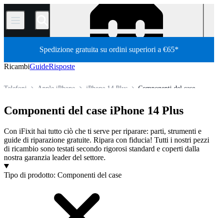
/
Spedizione gratuita su ordini superiori a €65*
Ricambi
Guide
Risposte
Telefoni
Apple iPhone
iPhone 14 Plus
Componenti del case
Store
Tutti i ricambi
Componenti del case iPhone 14 Plus
Con iFixit hai tutto ciò che ti serve per riparare: parti, strumenti e
guide di riparazione gratuite. Ripara con fiducia! Tutti i nostri pezzi
di ricambio sono testati secondo rigorosi standard e coperti dalla
nostra garanzia leader del settore.
Prodotti
Tipo di prodotto
:
Componenti del case