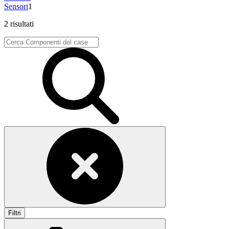
Sensori
1
2 risultati
Filtri