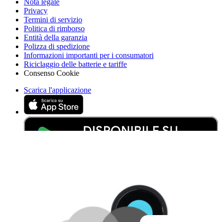
Nota legale
Privacy
Termini di servizio
Politica di rimborso
Entità della garanzia
Polizza di spedizione
Informazioni importanti per i consumatori
Riciclaggio delle batterie e tariffe
Consenso Cookie
Scarica l'applicazione
Aiuta a tradurre