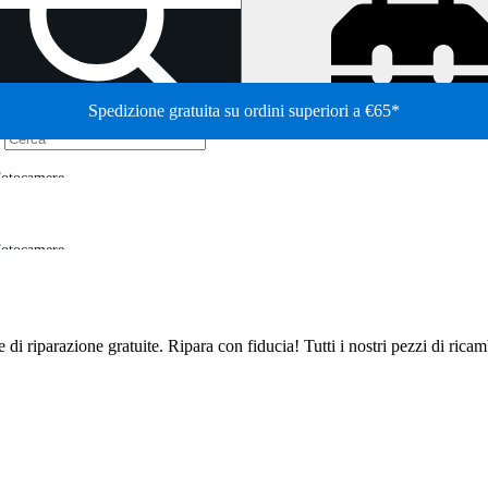
Spedizione gratuita su ordini superiori a €65*
/
otocamere
otocamere
de di riparazione gratuite. Ripara con fiducia! Tutti i nostri pezzi di ric