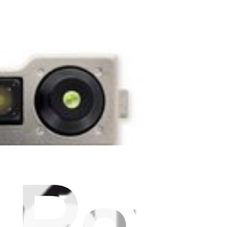
and focusing issues.