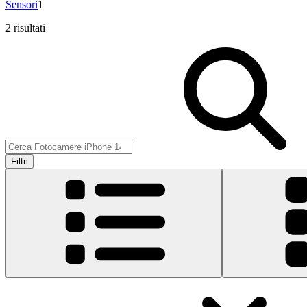
Sensori
1
2 risultati
Filtri