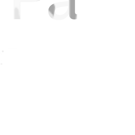
fie camera functions.