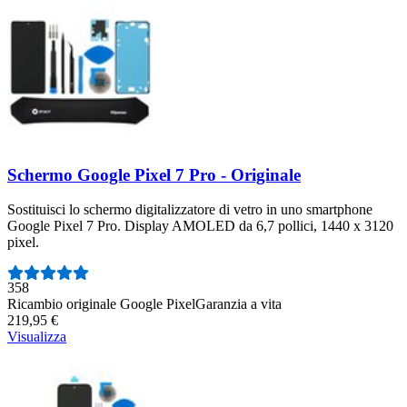
Schermo Google Pixel 7 Pro - Originale
Sostituisci lo schermo digitalizzatore di vetro in uno smartphone
Google Pixel 7 Pro. Display AMOLED da 6,7 pollici, 1440 x 3120
pixel.
Numero di recensioni:
358
Ricambio originale Google Pixel
Garanzia a vita
219,95 €
Visualizza