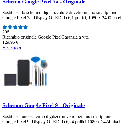
Schemo Google Pixel 7a - Originale
Sostituisci lo schermo digitalizzatore di vetro in uno smartphone
Google Pixel 7a. Display OLED da 6,1 pollici, 1080 x 2400 pixel.
Numero di recensioni:
206
Ricambio originale Google Pixel
Garanzia a vita
129,95 €
Visualizza
Schermo Google Pixel 9 - Originale
Sostituisci uno schermo digitizer in vetro per uno smartphone
Google Pixel 9. Display OLED da 6,24 pollici 1080 x 2424 pixel.