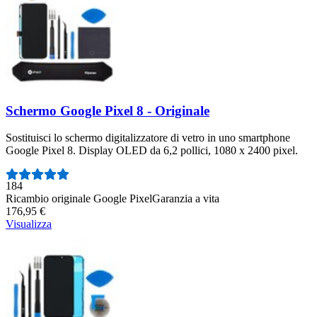
Schermo Google Pixel 8 - Originale
Sostituisci lo schermo digitalizzatore di vetro in uno smartphone
Google Pixel 8. Display OLED da 6,2 pollici, 1080 x 2400 pixel.
Numero di recensioni:
184
Ricambio originale Google Pixel
Garanzia a vita
176,95 €
Visualizza