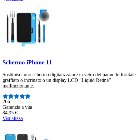
Schermo iPhone 11
Sostituisci uno schermo digitalizzatore in vetro del pannello frontale
graffiato o incrinato o un display LCD “Liquid Retina”
malfunzionante.
Numero di recensioni:
266
Garanzia a vita
84,95 €
Visualizza