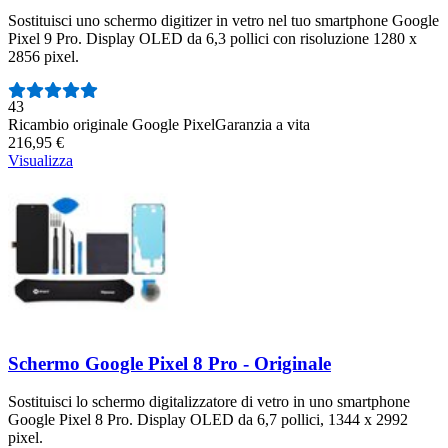
Sostituisci uno schermo digitizer in vetro nel tuo smartphone Google
Pixel 9 Pro. Display OLED da 6,3 pollici con risoluzione 1280 x
2856 pixel.
Numero di recensioni:
43
Ricambio originale Google Pixel
Garanzia a vita
216,95 €
Visualizza
Schermo Google Pixel 8 Pro - Originale
Sostituisci lo schermo digitalizzatore di vetro in uno smartphone
Google Pixel 8 Pro. Display OLED da 6,7 pollici, 1344 x 2992
pixel.