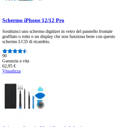
Schermo iPhone 12/12 Pro
Sostituisci uno schermo digitizer in vetro del pannello frontale
graffiato o rotto o un display che non funziona bene con questo
schermo LCD di ricambio.
Numero di recensioni:
90
Garanzia a vita
62,95 €
Visualizza