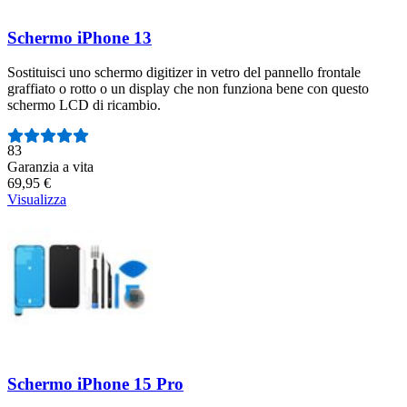
Schermo iPhone 13
Sostituisci uno schermo digitizer in vetro del pannello frontale
graffiato o rotto o un display che non funziona bene con questo
schermo LCD di ricambio.
Numero di recensioni:
83
Garanzia a vita
69,95 €
Visualizza
Schermo iPhone 15 Pro