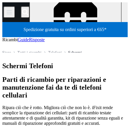
/
Spedizione gratuita su ordini superiori a €65*
Ricambi
Guide
Risposte
Store
Tutti i ricambi
Telefoni
Schermi
Schermi Telefoni
Parti di ricambio per riparazioni e
manutenzione fai da te di telefoni
cellulari
Ripara ciò che è rotto. Migliora ciò che non lo è. iFixit rende
semplice la riparazione dei cellulari: parti di ricambio testate
attentamente e di qualità garantita, kit di riparazione senza eguali e
manuali di riparazione approfonditi gratuiti e accurati.