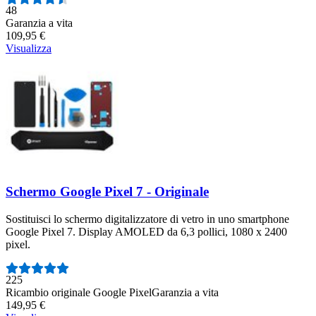
Numero di recensioni:
48
Garanzia a vita
109,95 €
Visualizza
Schermo Google Pixel 7 - Originale
Sostituisci lo schermo digitalizzatore di vetro in uno smartphone
Google Pixel 7. Display AMOLED da 6,3 pollici, 1080 x 2400
pixel.
Numero di recensioni:
225
Ricambio originale Google Pixel
Garanzia a vita
149,95 €