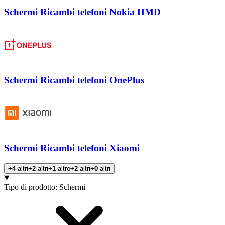
Schermi Ricambi telefoni Nokia HMD
Schermi Ricambi telefoni OnePlus
Schermi Ricambi telefoni Xiaomi
+4
altri
+2
altri
+1
altro
+2
altri
+0
altri
Prodotti
Tipo di prodotto
:
Schermi