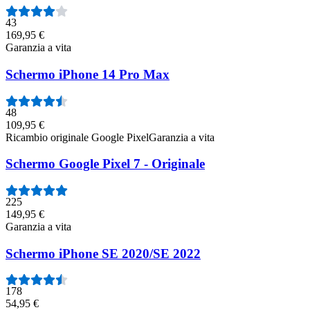
43
169,95 €
Garanzia a vita
Schermo iPhone 14 Pro Max
48
109,95 €
Ricambio originale Google Pixel
Garanzia a vita
Schermo Google Pixel 7 - Originale
225
149,95 €
Garanzia a vita
Schermo iPhone SE 2020/SE 2022
178
54,95 €