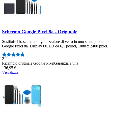
Schermo Google Pixel 8a - Originale
Sostituisci lo schermo digitalizzatore di vetro in uno smartphone
Google Pixel 8a. Display OLED da 6,1 pollici, 1080 x 2400 pixel.
Numero di recensioni:
211
Ricambio originale Google Pixel
Garanzia a vita
136,95 €
Visualizza