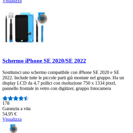
Visualizza
Schermo iPhone SE 2020/SE 2022
Sostituisci uno schermo compatibile con iPhone SE 2020 e SE
2022. Include tutte le piccole parti già montate nel gruppo. Ha un
display LCD da 4,7 pollici con risoluzione 750 x 1334 pixel,
pannello frontale in vetro con digitizer, gruppo fotocamera
Numero di recensioni:
178
Garanzia a vita
54,95 €
Visualizza