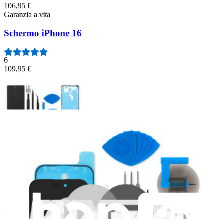
106,95 €
Garanzia a vita
Schermo iPhone 16
6
109,95 €
Schermo Google Pixel 6a - Originale
Sostituisci lo schermo digitalizzatore di vetro in uno smartphone
Google Pixel 6a. Display OLED da 6,1 pollici, 1080 x 2400 pixel.