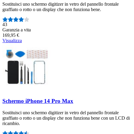
Sostituisci uno schermo digitizer in vetro del pannello frontale
graffiato o rotto o un display che non funziona bene.
Numero di recensioni:
43
Garanzia a vita
169,95 €
Visualizza
Schermo iPhone 14 Pro Max
Sostituisci uno schermo digitizer in vetro del pannello frontale
graffiato o rotto o un display che non funziona bene con un LCD di
ricambio.