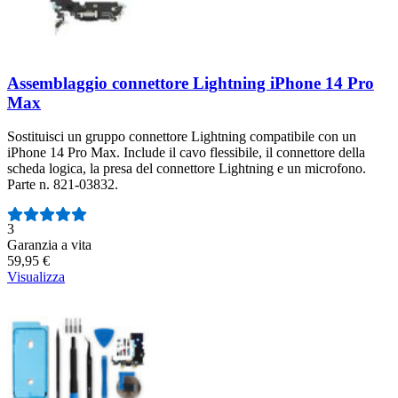
Assemblaggio connettore Lightning iPhone 14 Pro
Max
Sostituisci un gruppo connettore Lightning compatibile con un
iPhone 14 Pro Max. Include il cavo flessibile, il connettore della
scheda logica, la presa del connettore Lightning e un microfono.
Parte n. 821-03832.
Numero di recensioni:
3
Garanzia a vita
59,95 €
Visualizza