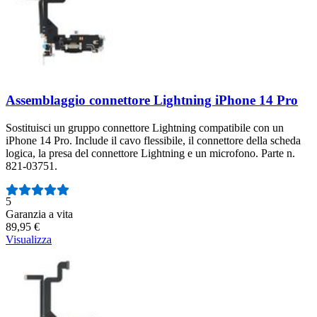
Assemblaggio connettore Lightning iPhone 14 Pro
Sostituisci un gruppo connettore Lightning compatibile con un
iPhone 14 Pro. Include il cavo flessibile, il connettore della scheda
logica, la presa del connettore Lightning e un microfono. Parte n.
821-03751.
Numero di recensioni:
5
Garanzia a vita
89,95 €
Visualizza