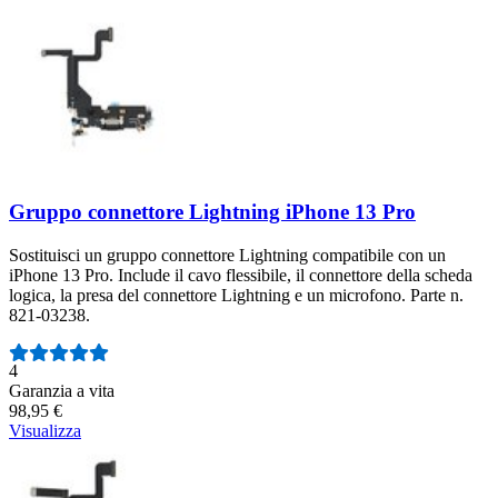
Gruppo connettore Lightning iPhone 13 Pro
Sostituisci un gruppo connettore Lightning compatibile con un
iPhone 13 Pro. Include il cavo flessibile, il connettore della scheda
logica, la presa del connettore Lightning e un microfono. Parte n.
821-03238.
Numero di recensioni:
4
Garanzia a vita
98,95 €
Visualizza