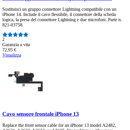
Sostituisci un gruppo connettore Lightning compatibile con un
iPhone 14. Include il cavo flessibile, il connettore della scheda
logica, la presa del connettore Lightning e due microfoni. Parte n.
821-03758.
Numero di recensioni:
2
Garanzia a vita
72,95 €
Visualizza
Cavo sensore frontale iPhone 13
Replace the front sensor cable for an iPhone 13 model A2482,