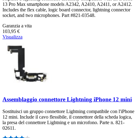
13 Pro Max smartphone models A2342, A2410, A2411, or A2412.
Includes the flex cable, logic board connector, lightning connector
socket, and two microphones. Part #821-03548.
Garanzia a vita
103,95 €
Visualizza
Assemblaggio connettore Lightning iPhone 12 mini
Sostituisci un gruppo connettore Lightning compatibile con l'iPhone
12 mini. Include il cavo flessibile, il connettore della scheda logica,
la presa del connettore Lightning e un microfono. Parte n. 821-
02611.