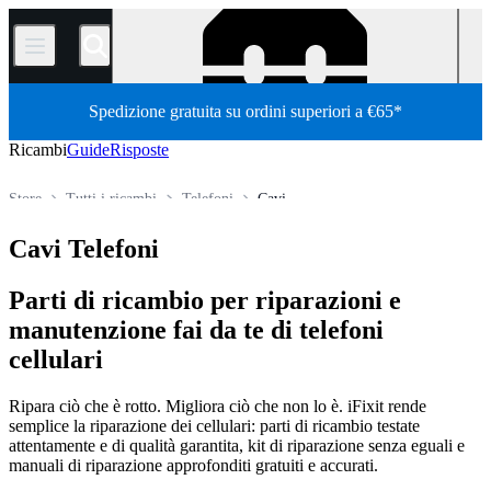
/
Spedizione gratuita su ordini superiori a €65*
Ricambi
Guide
Risposte
Store
Tutti i ricambi
Telefoni
Cavi
Cavi Telefoni
Parti di ricambio per riparazioni e
manutenzione fai da te di telefoni
cellulari
Ripara ciò che è rotto. Migliora ciò che non lo è. iFixit rende
semplice la riparazione dei cellulari: parti di ricambio testate
attentamente e di qualità garantita, kit di riparazione senza eguali e
manuali di riparazione approfonditi gratuiti e accurati.