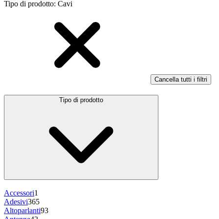
Tipo di prodotto
:
Cavi
Cancella tutti i filtri
Tipo di prodotto
Accessori
1
Adesivi
365
Altoparlanti
93