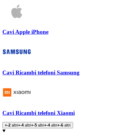
Cavi Apple iPhone
Cavi Ricambi telefoni Samsung
Cavi Ricambi telefoni Xiaomi
+-2
altri
+-4
altri
+-5
altri
+-4
altri
+-6
altri
Prodotti