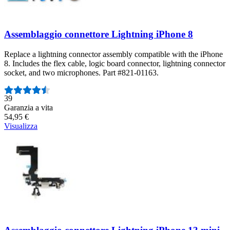
Assemblaggio connettore Lightning iPhone 8
Replace a lightning connector assembly compatible with the iPhone
8. Includes the flex cable, logic board connector, lightning connector
socket, and two microphones. Part #821-01163.
Numero di recensioni:
39
Garanzia a vita
54,95 €
Visualizza