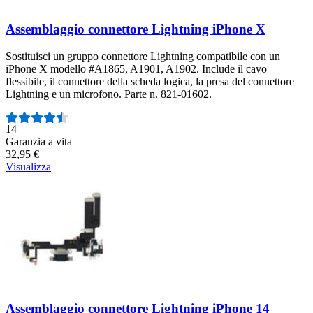
Assemblaggio connettore Lightning iPhone X
Sostituisci un gruppo connettore Lightning compatibile con un
iPhone X modello #A1865, A1901, A1902. Include il cavo
flessibile, il connettore della scheda logica, la presa del connettore
Lightning e un microfono. Parte n. 821-01602.
Numero di recensioni:
14
Garanzia a vita
32,95 €
Visualizza
Assemblaggio connettore Lightning iPhone 14