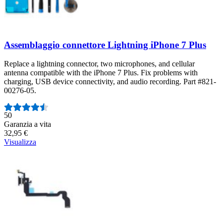
Assemblaggio connettore Lightning iPhone 7 Plus
Replace a lightning connector, two microphones, and cellular
antenna compatible with the iPhone 7 Plus. Fix problems with
charging, USB device connectivity, and audio recording. Part #821-
00276-05.
Numero di recensioni:
50
Garanzia a vita
32,95 €
Visualizza