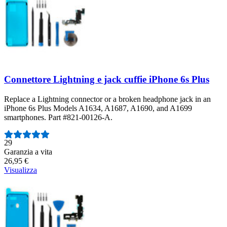
Connettore Lightning e jack cuffie iPhone 6s Plus
Replace a Lightning connector or a broken headphone jack in an
iPhone 6s Plus Models A1634, A1687, A1690, and A1699
smartphones. Part #821-00126-A.
Numero di recensioni:
29
Garanzia a vita
26,95 €
Visualizza