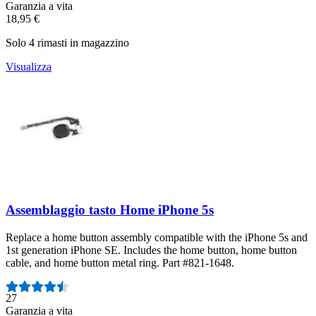
Garanzia a vita
18,95 €
Solo 4 rimasti in magazzino
Visualizza
Assemblaggio tasto Home iPhone 5s
Replace a home button assembly compatible with the iPhone 5s and
1st generation iPhone SE. Includes the home button, home button
cable, and home button metal ring. Part #821-1648.
Numero di recensioni:
27
Garanzia a vita