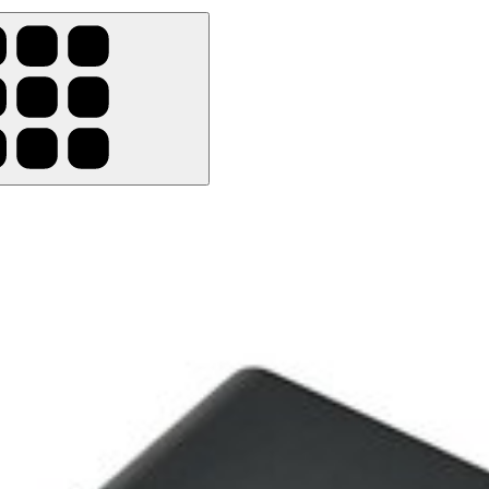
Cancella tutti i filtri