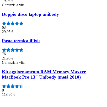
19,95 €
Garanzia a vita
Doppio disco laptop unibody
63
29,95 €
Pasta termica iFixit
76
21,95 €
Garanzia a vita
Kit aggiornamento RAM Memory Maxxer
MacBook Pro 13" Unibody (metà 2010)
8
113,95 €