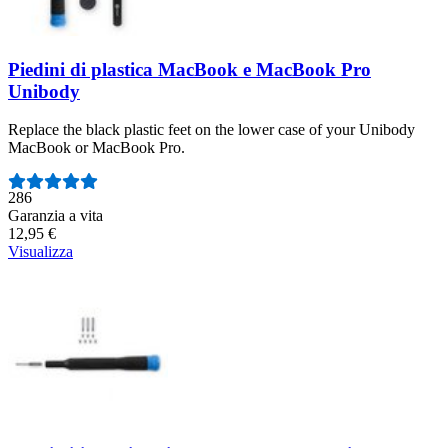
Piedini di plastica MacBook e MacBook Pro
Unibody
Replace the black plastic feet on the lower case of your Unibody
MacBook or MacBook Pro.
Numero di recensioni:
286
Garanzia a vita
12,95 €
Visualizza