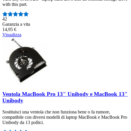
with this part.
Numero di recensioni:
42
Garanzia a vita
14,95 €
Visualizza
Ventola MacBook Pro 13" Unibody e MacBook 13"
Unibody
Sostituisci una ventola che non funziona bene o fa rumore,
compatibile con diversi modelli di laptop MacBook e MacBook Pro
Unibody da 13 pollici.