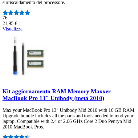
surriscaldamento del processore.
Numero di recensioni:
76
21,95 €
Visualizza
Kit aggiornamento RAM Memory Maxxer
MacBook Pro 13" Unibody (metà 2010)
Max your MacBook Pro 13" Unibody Mid 2010 with 16 GB RAM.
Upgrade bundle includes all the parts and tools needed to mod your
laptop. Compatible with 2.4 or 2.66 GHz Core 2 Duo Penryn Mid
2010 MacBook Pros.