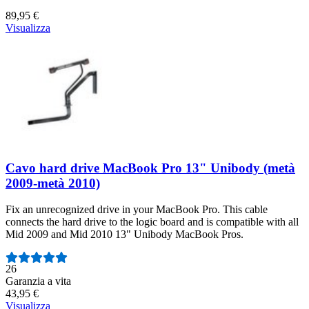
Garanzia a vita
89,95 €
Visualizza
Cavo hard drive MacBook Pro 13" Unibody (metà
2009-metà 2010)
Fix an unrecognized drive in your MacBook Pro. This cable
connects the hard drive to the logic board and is compatible with all
Mid 2009 and Mid 2010 13" Unibody MacBook Pros.
Numero di recensioni:
26
Garanzia a vita
43,95 €
Visualizza