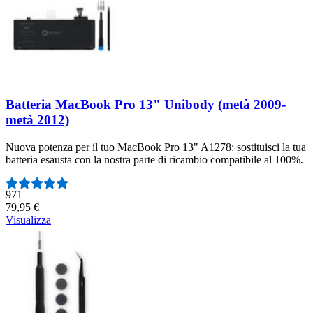
Batteria MacBook Pro 13" Unibody (metà 2009-
metà 2012)
Nuova potenza per il tuo MacBook Pro 13" A1278: sostituisci la tua
batteria esausta con la nostra parte di ricambio compatibile al 100%.
Numero di recensioni:
971
79,95 €
Visualizza