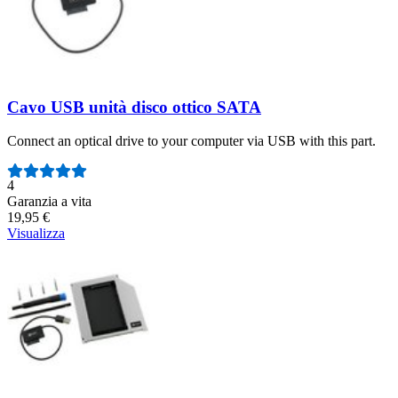
Cavo USB unità disco ottico SATA
Connect an optical drive to your computer via USB with this part.
Numero di recensioni:
4
Garanzia a vita
19,95 €
Visualizza