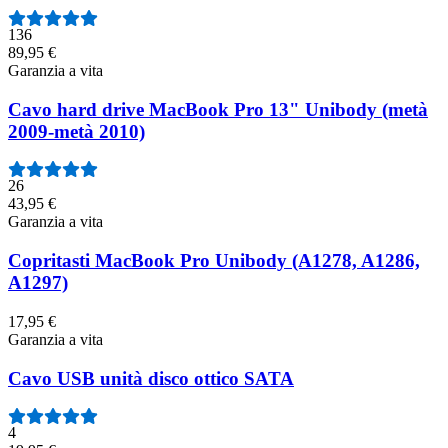
136
89,95 €
Garanzia a vita
Cavo hard drive MacBook Pro 13" Unibody (metà
2009-metà 2010)
26
43,95 €
Garanzia a vita
Copritasti MacBook Pro Unibody (A1278, A1286,
A1297)
17,95 €
Garanzia a vita
Cavo USB unità disco ottico SATA
4