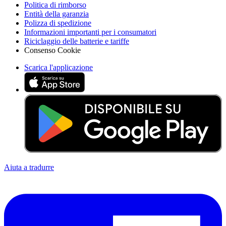
Politica di rimborso
Entità della garanzia
Polizza di spedizione
Informazioni importanti per i consumatori
Riciclaggio delle batterie e tariffe
Consenso Cookie
Scarica l'applicazione
Aiuta a tradurre