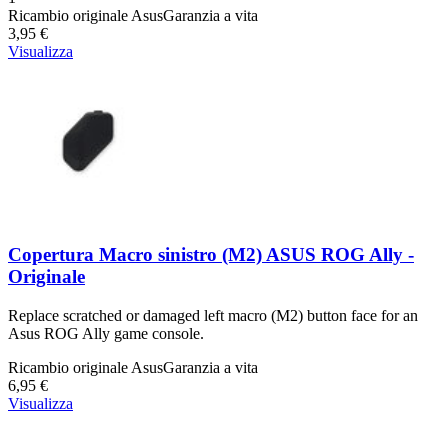
Ricambio originale Asus
Garanzia a vita
3,95 €
Visualizza
Copertura Macro sinistro (M2) ASUS ROG Ally -
Originale
Replace scratched or damaged left macro (M2) button face for an
Asus ROG Ally game console.
Ricambio originale Asus
Garanzia a vita
6,95 €
Visualizza