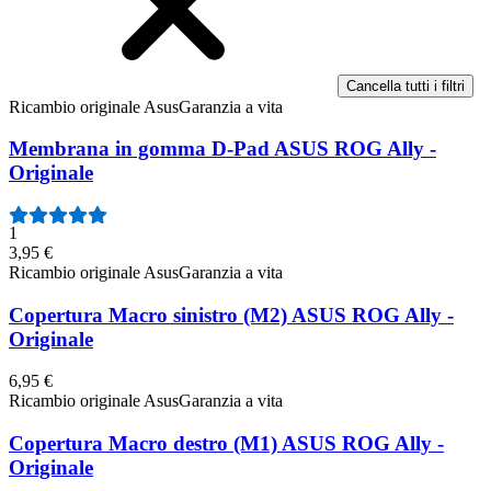
Cancella tutti i filtri
Ricambio originale Asus
Garanzia a vita
Membrana in gomma D-Pad ASUS ROG Ally -
Originale
1
3,95 €
Ricambio originale Asus
Garanzia a vita
Copertura Macro sinistro (M2) ASUS ROG Ally -
Originale
6,95 €
Ricambio originale Asus
Garanzia a vita
Copertura Macro destro (M1) ASUS ROG Ally -
Originale