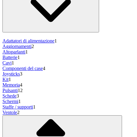
Adattatori di alimentazione
1
Aggiornamenti
2
Altoparlanti
1
Batterie
1
Cavi
1
Componenti del case
4
Joysticks
3
Kit
1
Memoria
4
Pulsanti
12
Schede
3
Schermi
1
Staffe / supporti
1
Ventole
2