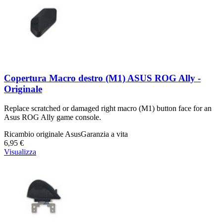
Copertura Macro destro (M1) ASUS ROG Ally -
Originale
Replace scratched or damaged right macro (M1) button face for an
Asus ROG Ally game console.
Ricambio originale Asus
Garanzia a vita
6,95 €
Visualizza