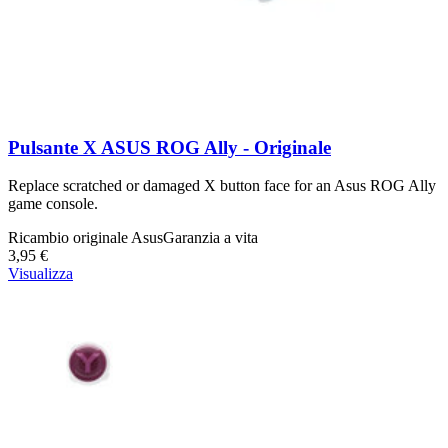
Pulsante X ASUS ROG Ally - Originale
Replace scratched or damaged X button face for an Asus ROG Ally
game console.
Ricambio originale Asus
Garanzia a vita
3,95 €
Visualizza