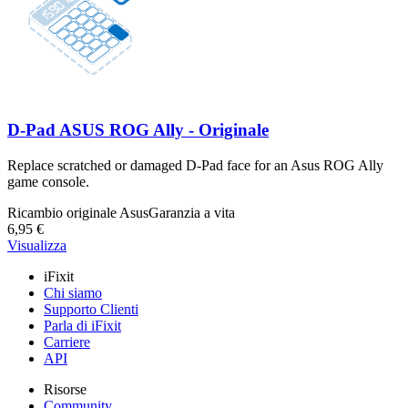
D-Pad ASUS ROG Ally - Originale
Replace scratched or damaged D-Pad face for an Asus ROG Ally
game console.
Ricambio originale Asus
Garanzia a vita
6,95 €
Visualizza
iFixit
Chi siamo
Supporto Clienti
Parla di iFixit
Carriere
API
Risorse
Community