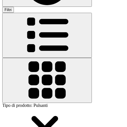
Filtri
Tipo di prodotto
:
Pulsanti