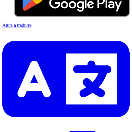
Aiuta a tradurre