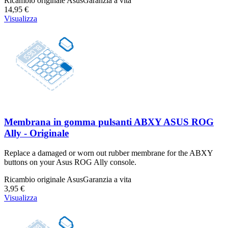
Ricambio originale Asus
Garanzia a vita
14,95 €
Visualizza
Membrana in gomma pulsanti ABXY ASUS ROG
Ally - Originale
Replace a damaged or worn out rubber membrane for the ABXY
buttons on your Asus ROG Ally console.
Ricambio originale Asus
Garanzia a vita
3,95 €
Visualizza