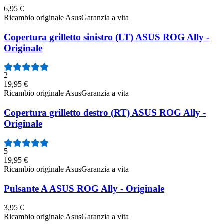
6,95 €
Ricambio originale Asus
Garanzia a vita
Copertura grilletto sinistro (LT) ASUS ROG Ally -
Originale
2
19,95 €
Ricambio originale Asus
Garanzia a vita
Copertura grilletto destro (RT) ASUS ROG Ally -
Originale
5
19,95 €
Ricambio originale Asus
Garanzia a vita
Pulsante A ASUS ROG Ally - Originale
3,95 €
Ricambio originale Asus
Garanzia a vita