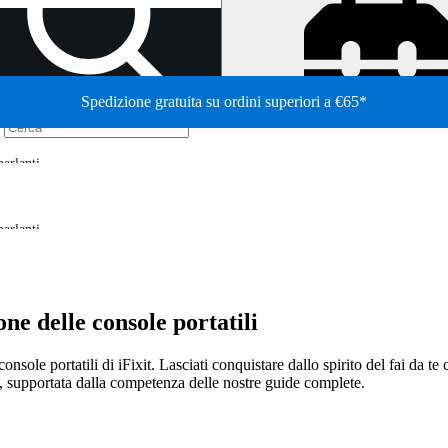
Spedizione gratuita su ordini superiori a €65*
/
parlanti
parlanti
ne delle console portatili
nsole portatili di iFixit. Lasciati conquistare dallo spirito del fai da te 
i, supportata dalla competenza delle nostre guide complete.