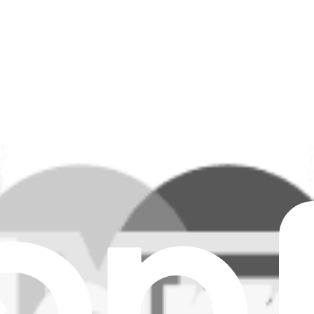
Cancella tutti i filtri