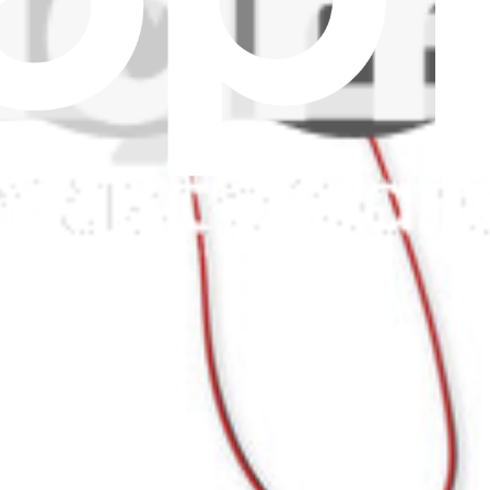
ith sound output.