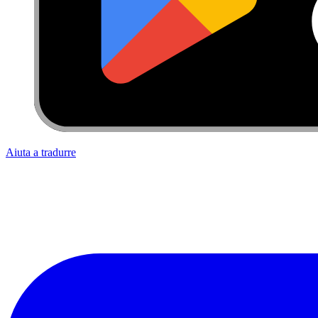
Aiuta a tradurre