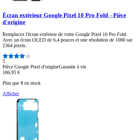
Écran extérieur Google Pixel 10 Pro Fold - Pièce
d'origine
Remplacez l'écran extérieur de votre Google Pixel 10 Pro Fold.
Avec un écran OLED de 6,4 pouces et une résolution de 1080 sur
2364 pixels.
Nombre d'avis :
5
Pièce Google Pixel d'origine
Garantie à vie
186,95 €
Plus que 8 en stock
Afficher