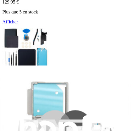
129,95 €
Plus que 5 en stock
Afficher
Écran intérieur Google Pixel 10 Pro Fold - Pièce
d'origine
Changez l'écran pliable de votre Google Pixel 10 Pro Fold. Avec un
écran de 8 pouces et une résolution de 2076 sur 2152 pixels.
Pièce Google Pixel d'origine
Garantie à vie
1 009,95 €
Plus que 5 en stock