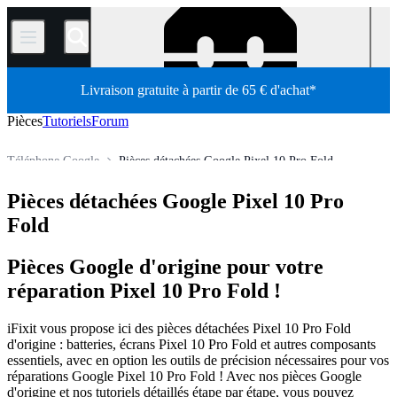
/
Livraison gratuite à partir de 65 € d'achat*
Pièces
Tutoriels
Forum
Téléphone Google
Pièces détachées Google Pixel 10 Pro Fold
Boutique
Pièces détachées
Téléphone
Pièces détachées Google Pixel 10 Pro
Fold
Pièces Google d'origine pour votre
réparation Pixel 10 Pro Fold !
iFixit vous propose ici des pièces détachées Pixel 10 Pro Fold
d'origine : batteries, écrans Pixel 10 Pro Fold et autres composants
essentiels, avec en option les outils de précision nécessaires pour vos
réparations Google Pixel 10 Pro Fold ! Avec nos pièces Google
d'origine et nos tutoriels détaillés étape par étape, vous pouvez