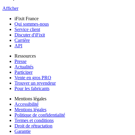
Afficher
iFixit France
Qui sommes-nous
Service client
Discuter d'iFixit
Carrière
API
Ressources
Presse
Actualités
Participer
Vente en gros PRO
Trouver un revendeur
Pour les fabricants
Mentions légales
Accessibilité
Mentions légales
Politique de confidentialité
Termes et conditions
Droit de rétractation
Garantie