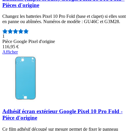
Pièces d'origine
Changez les batteries Pixel 10 Pro Fold (base et clapet) si elles sont
en panne ou abîmées. Numéros de modèle : GU46C et G3M28.
Nombre d'avis :
1
Pièce Google Pixel d'origine
116,95 €
Afficher
Adhésif écran extérieur Google Pixel 10 Pro Fold -
Pièce d'origine
Ce film adhésif découpé sur mesure permet de fixer le panneau