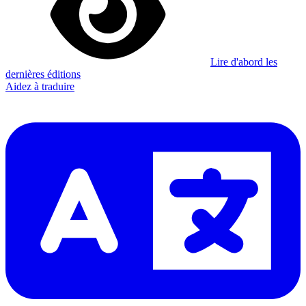
Lire d'abord les
dernières éditions
Aidez à traduire