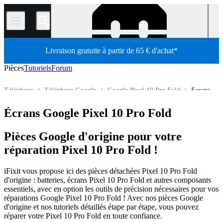
/
Livraison gratuite à partir de 65 € d'achat*
Pièces
Tutoriels
Forum
Téléphone
Téléphone Google
Google Pixel 10 Pro Fold
Écrans
Boutique
Pièces détachées
Écrans Google Pixel 10 Pro Fold
Pièces Google d'origine pour votre
réparation Pixel 10 Pro Fold !
iFixit vous propose ici des pièces détachées Pixel 10 Pro Fold
d'origine : batteries, écrans Pixel 10 Pro Fold et autres composants
essentiels, avec en option les outils de précision nécessaires pour vos
réparations Google Pixel 10 Pro Fold ! Avec nos pièces Google
d'origine et nos tutoriels détaillés étape par étape, vous pouvez
réparer votre Pixel 10 Pro Fold en toute confiance.