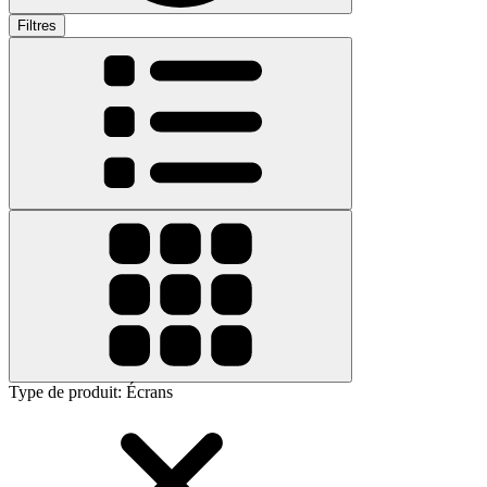
Filtres
Type de produit
:
Écrans