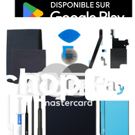
Je m'abonne à la newsletter
Apprenez quelque chose de nouveau chaque semaine
S'abonner
Lire d'abord les
dernières éditions
Aidez à traduire