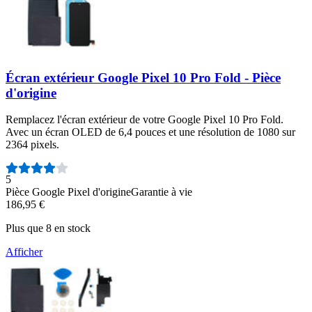
Écran extérieur Google Pixel 10 Pro Fold - Pièce
d'origine
Remplacez l'écran extérieur de votre Google Pixel 10 Pro Fold.
Avec un écran OLED de 6,4 pouces et une résolution de 1080 sur
2364 pixels.
Nombre d'avis :
5
Pièce Google Pixel d'origine
Garantie à vie
186,95 €
Plus que 8 en stock
Afficher