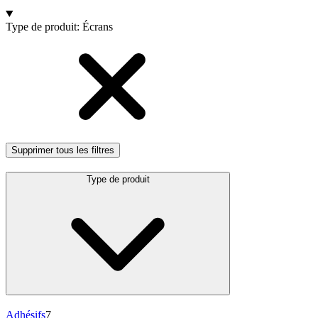
Produits
Type de produit
:
Écrans
Supprimer tous les filtres
Type de produit
Adhésifs
7