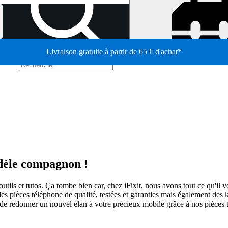
Livraison gratuite à partir de 65 € d'achat*
/
idèle compagnon !
tils et tutos. Ça tombe bien car, chez iFixit, nous avons tout ce qu'il v
pièces téléphone de qualité, testées et garanties mais également des kits
n de redonner un nouvel élan à votre précieux mobile grâce à nos pièces 