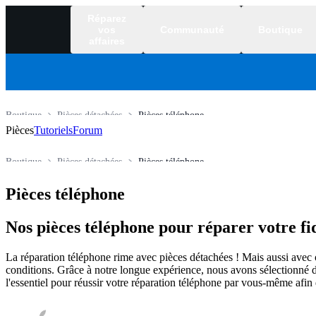
Réparez
vos
Communauté
Boutique
affaires
Boutique
Pièces détachées
Pièces téléphone
Pièces
Tutoriels
Forum
Boutique
Pièces détachées
Pièces téléphone
Pièces téléphone
Nos pièces téléphone pour réparer votre f
La réparation téléphone rime avec pièces détachées ! Mais aussi avec ou
conditions. Grâce à notre longue expérience, nous avons sélectionné des 
l'essentiel pour réussir votre réparation téléphone par vous-même afi