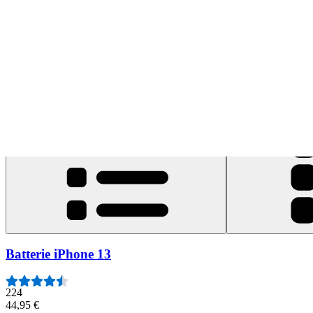
Filtres
Batterie iPhone 13
224
44,95 €