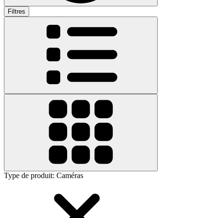
Filtres
Type de produit
:
Caméras