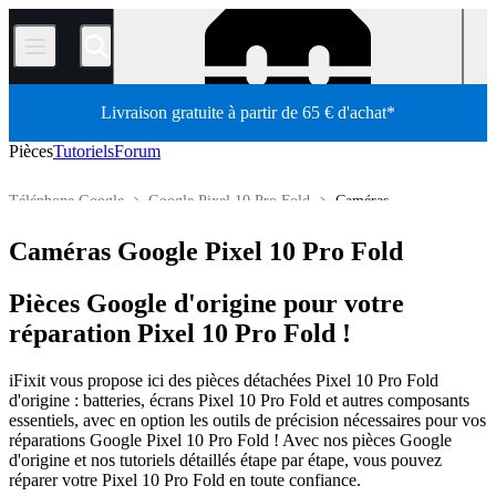
/
Livraison gratuite à partir de 65 € d'achat*
Pièces
Tutoriels
Forum
Téléphone Google
Google Pixel 10 Pro Fold
Caméras
Boutique
Pièces détachées
Téléphone
Caméras Google Pixel 10 Pro Fold
Pièces Google d'origine pour votre
réparation Pixel 10 Pro Fold !
iFixit vous propose ici des pièces détachées Pixel 10 Pro Fold
d'origine : batteries, écrans Pixel 10 Pro Fold et autres composants
essentiels, avec en option les outils de précision nécessaires pour vos
réparations Google Pixel 10 Pro Fold ! Avec nos pièces Google
d'origine et nos tutoriels détaillés étape par étape, vous pouvez
réparer votre Pixel 10 Pro Fold en toute confiance.