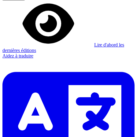
Lire d'abord les
dernières éditions
Aidez à traduire