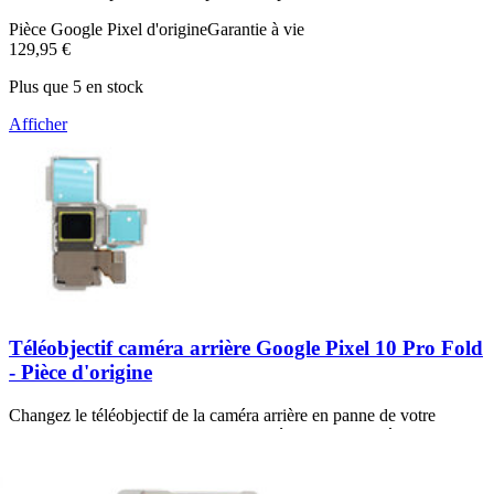
Pièce Google Pixel d'origine
Garantie à vie
129,95 €
Plus que 5 en stock
Afficher
Téléobjectif caméra arrière Google Pixel 10 Pro Fold
- Pièce d'origine
Changez le téléobjectif de la caméra arrière en panne de votre
Google Pixel 10 Pro Fold si celle-ci présente des problèmes de
capteur ou de mise au point ou bien prend des photos vides.
Pièce Google Pixel d'origine
Garantie à vie