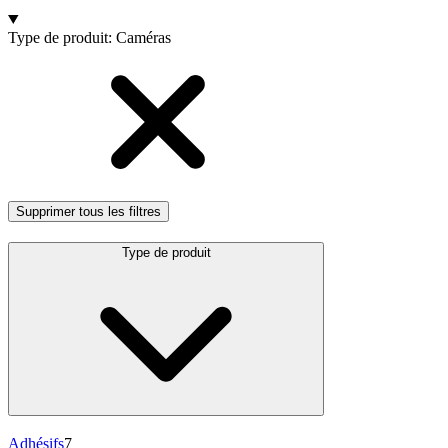
Produits
Type de produit
:
Caméras
Supprimer tous les filtres
Type de produit
Adhésifs
7