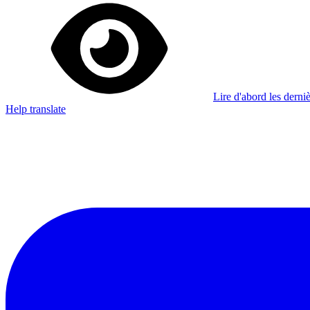
Lire d'abord les derniè
Help translate