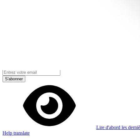
Je m'abonne à la newsletter
Apprenez quelque chose de nouveau chaque semaine
S'abonner
Lire d'abord les derniè
Help translate