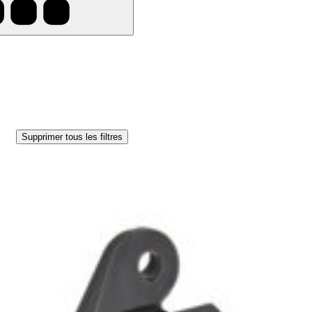
Supprimer tous les filtres
2, DC74