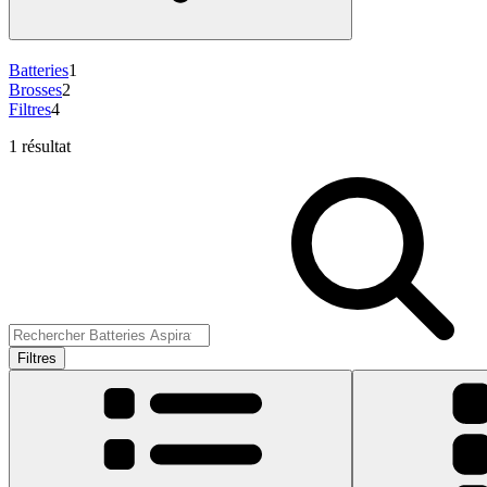
Batteries
1
Brosses
2
Filtres
4
1 résultat
Filtres