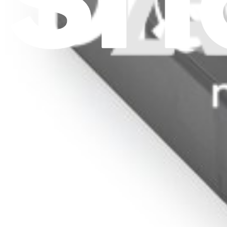
Pour les fabricants
Mentions légales
Accessibilité
Politique de confidentialité
Conditions d’utilisation
Consentement aux cookies
Télécharger l'application