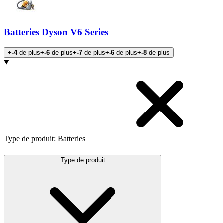
Batteries Dyson V6 Series
+-4
de plus
+-6
de plus
+-7
de plus
+-6
de plus
+-8
de plus
Products
Type de produit
:
Batteries
Type de produit