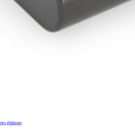
res éditions