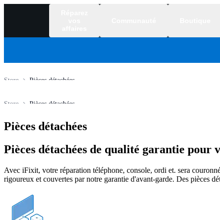
Réparez
vos
Communauté
Boutique
affaires
Store
Pièces détachées
Store
Pièces détachées
Pièces détachées
Pièces détachées de qualité garantie pour 
Avec iFixit, votre réparation téléphone, console, ordi et. sera couronné
rigoureux et couvertes par notre garantie d'avant-garde. Des pièces dé