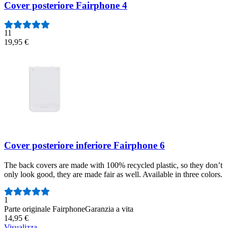
Cover posteriore Fairphone 4
11
19,95 €
Cover posteriore inferiore Fairphone 6
The back covers are made with 100% recycled plastic, so they don’t
only look good, they are made fair as well. Available in three colors.
Numero di recensioni:
1
Parte originale Fairphone
Garanzia a vita
14,95 €
Visualizza