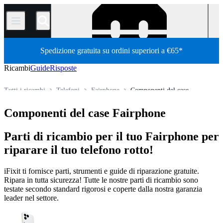
/
Spedizione gratuita su ordini superiori a €65*
Ricambi
Guide
Risposte
Tutti i ricambi
Telefoni
Fairphone
Componenti del case
Store
Componenti del case Fairphone
Parti di ricambio per il tuo Fairphone per
riparare il tuo telefono rotto!
iFixit ti fornisce parti, strumenti e guide di riparazione gratuite.
Ripara in tutta sicurezza! Tutte le nostre parti di ricambio sono
testate secondo standard rigorosi e coperte dalla nostra garanzia
leader nel settore.