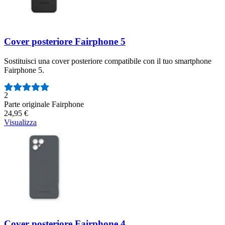
Cover posteriore Fairphone 5
Sostituisci una cover posteriore compatibile con il tuo smartphone
Fairphone 5.
Numero di recensioni:
2
Parte originale Fairphone
24,95 €
Visualizza
Cover posteriore Fairphone 4