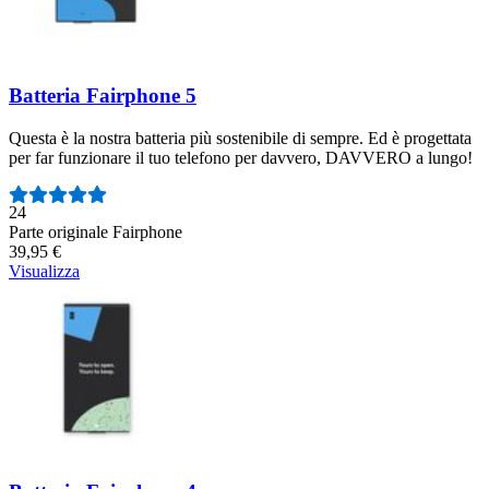
Batteria Fairphone 5
Questa è la nostra batteria più sostenibile di sempre. Ed è progettata
per far funzionare il tuo telefono per davvero, DAVVERO a lungo!
Numero di recensioni:
24
Parte originale Fairphone
39,95 €
Visualizza