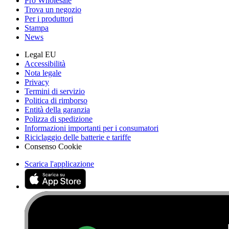
Pro Wholesale
Trova un negozio
Per i produttori
Stampa
News
Legal EU
Accessibilità
Nota legale
Privacy
Termini di servizio
Politica di rimborso
Entità della garanzia
Polizza di spedizione
Informazioni importanti per i consumatori
Riciclaggio delle batterie e tariffe
Consenso Cookie
Scarica l'applicazione