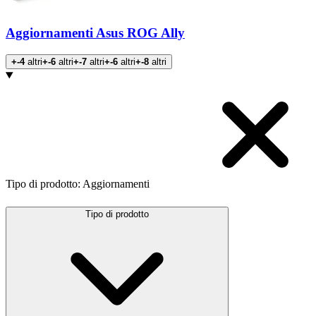
Aggiornamenti Asus ROG Ally
+-4
altri
+-6
altri
+-7
altri
+-6
altri
+-8
altri
Prodotti
Tipo di prodotto
:
Aggiornamenti
Tipo di prodotto