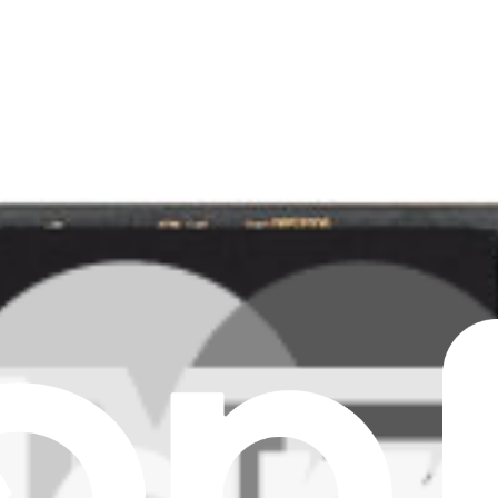
Cancella tutti i filtri