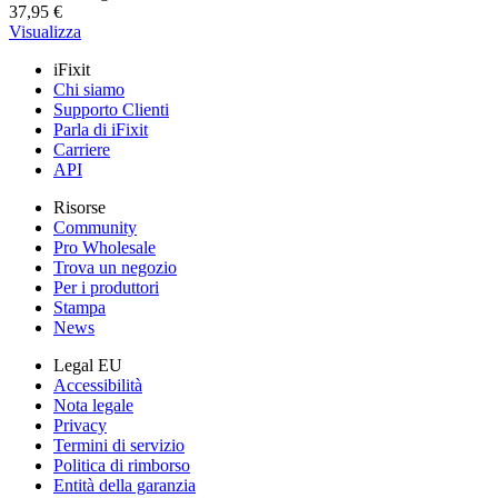
37,95 €
Visualizza
iFixit
Chi siamo
Supporto Clienti
Parla di iFixit
Carriere
API
Risorse
Community
Pro Wholesale
Trova un negozio
Per i produttori
Stampa
News
Legal EU
Accessibilità
Nota legale
Privacy
Termini di servizio
Politica di rimborso
Entità della garanzia