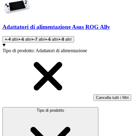
Adattatori di alimentazione Asus ROG Ally
+-4
altri
+-6
altri
+-7
altri
+-6
altri
+-8
altri
Prodotti
Tipo di prodotto
:
Adattatori di alimentazione
Cancella tutti i filtri
Tipo di prodotto