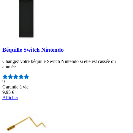
Béquille Switch Nintendo
Changez votre béquille Switch Nintendo si elle est cassée ou
abîmée.
Nombre d'avis :
9
Garantie à vie
9,95 €
Afficher