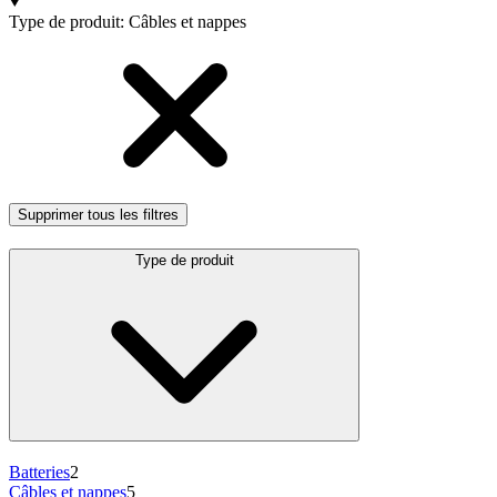
Produits
Type de produit
:
Câbles et nappes
Supprimer tous les filtres
Type de produit
Batteries
2
Câbles et nappes
5