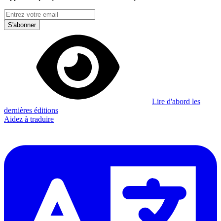
S'abonner
Lire d'abord les
dernières éditions
Aidez à traduire