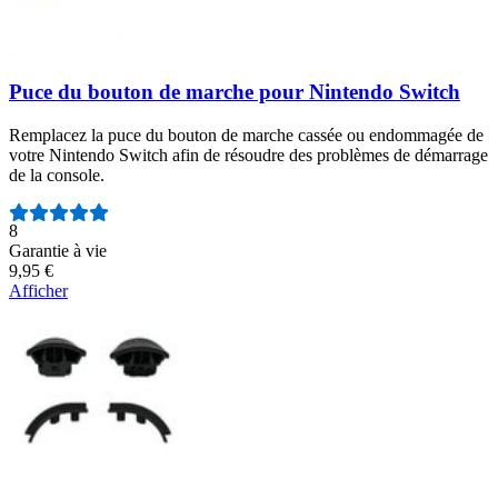
Puce du bouton de marche pour Nintendo Switch
Remplacez la puce du bouton de marche cassée ou endommagée de
votre Nintendo Switch afin de résoudre des problèmes de démarrage
de la console.
Nombre d'avis :
8
Garantie à vie
9,95 €
Afficher