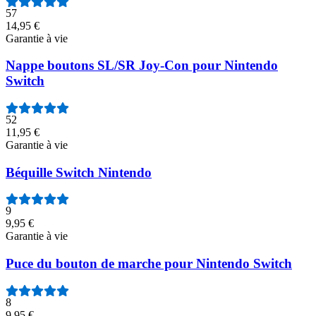
57
14,95 €
Garantie à vie
Nappe boutons SL/SR Joy-Con pour Nintendo
Switch
52
11,95 €
Garantie à vie
Béquille Switch Nintendo
9
9,95 €
Garantie à vie
Puce du bouton de marche pour Nintendo Switch
8
9,95 €