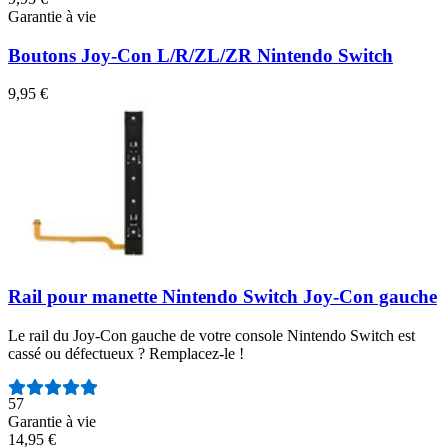
Garantie à vie
Boutons Joy-Con L/R/ZL/ZR Nintendo Switch
9,95 €
Rail pour manette Nintendo Switch Joy-Con gauche
Le rail du Joy-Con gauche de votre console Nintendo Switch est
cassé ou défectueux ? Remplacez-le !
Nombre d'avis :
57
Garantie à vie
14,95 €