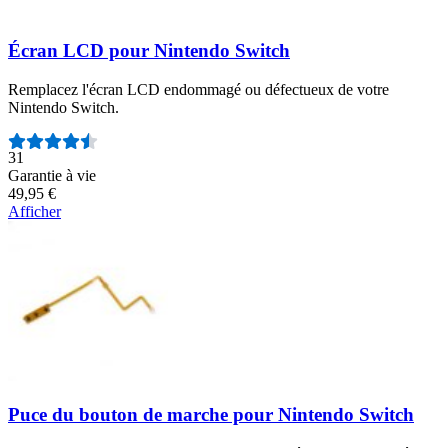
Écran LCD pour Nintendo Switch
Remplacez l'écran LCD endommagé ou défectueux de votre
Nintendo Switch.
Nombre d'avis :
31
Garantie à vie
49,95 €
Afficher
Puce du bouton de marche pour Nintendo Switch