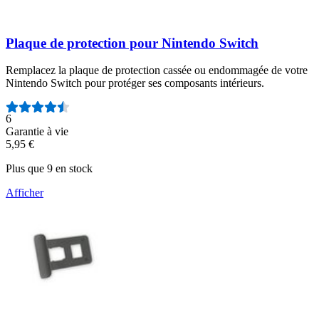
Plaque de protection pour Nintendo Switch
Remplacez la plaque de protection cassée ou endommagée de votre
Nintendo Switch pour protéger ses composants intérieurs.
Nombre d'avis :
6
Garantie à vie
5,95 €
Plus que 9 en stock
Afficher