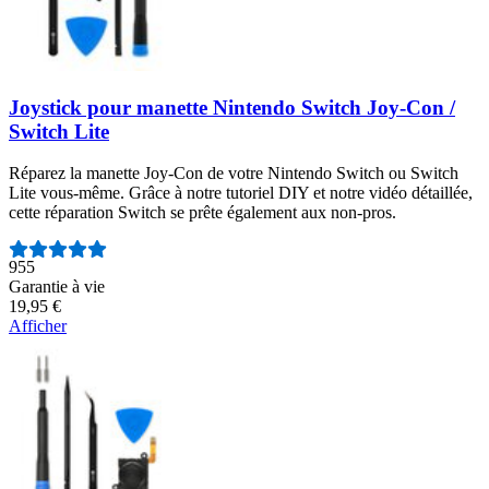
Joystick pour manette Nintendo Switch Joy-Con /
Switch Lite
Réparez la manette Joy-Con de votre Nintendo Switch ou Switch
Lite vous-même. Grâce à notre tutoriel DIY et notre vidéo détaillée,
cette réparation Switch se prête également aux non-pros.
Nombre d'avis :
955
Garantie à vie
19,95 €
Afficher