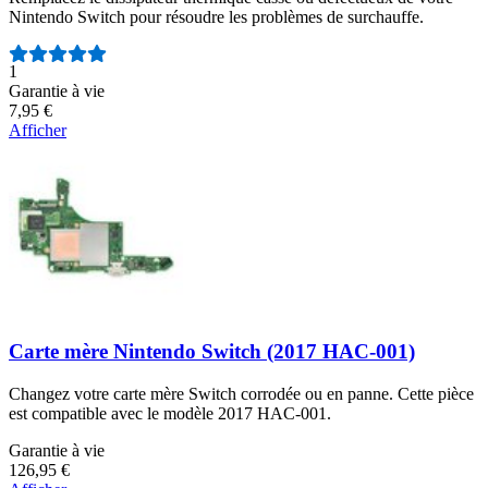
Nintendo Switch pour résoudre les problèmes de surchauffe.
Nombre d'avis :
1
Garantie à vie
7,95 €
Afficher
Carte mère Nintendo Switch (2017 HAC-001)
Changez votre carte mère Switch corrodée ou en panne. Cette pièce
est compatible avec le modèle 2017 HAC-001.
Garantie à vie
126,95 €