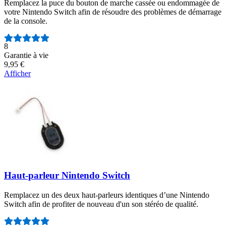
Remplacez la puce du bouton de marche cassée ou endommagée de
votre Nintendo Switch afin de résoudre des problèmes de démarrage
de la console.
Nombre d'avis :
8
Garantie à vie
9,95 €
Afficher
Haut-parleur Nintendo Switch
Remplacez un des deux haut-parleurs identiques d’une Nintendo
Switch afin de profiter de nouveau d'un son stéréo de qualité.