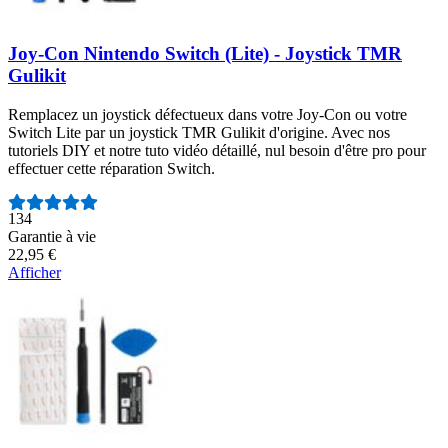
Joy-Con Nintendo Switch (Lite) - Joystick TMR
Gulikit
Remplacez un joystick défectueux dans votre Joy-Con ou votre
Switch Lite par un joystick TMR Gulikit d'origine. Avec nos
tutoriels DIY et notre tuto vidéo détaillé, nul besoin d'être pro pour
effectuer cette réparation Switch.
Nombre d'avis :
134
Garantie à vie
22,95 €
Afficher