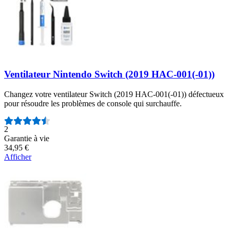
Ventilateur Nintendo Switch (2019 HAC-001(-01))
Changez votre ventilateur Switch (2019 HAC-001(-01)) défectueux
pour résoudre les problèmes de console qui surchauffe.
Nombre d'avis :
2
Garantie à vie
34,95 €
Afficher