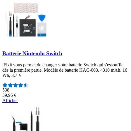
Batterie Nintendo Switch
iFixit vous permet de changer votre batterie Switch qui s'essouffle
dès la première partie. Modèle de batterie HAC-003, 4310 mAh, 16
Wh, 3,7 V.
Nombre d'avis :
538
39,95 €
Afficher