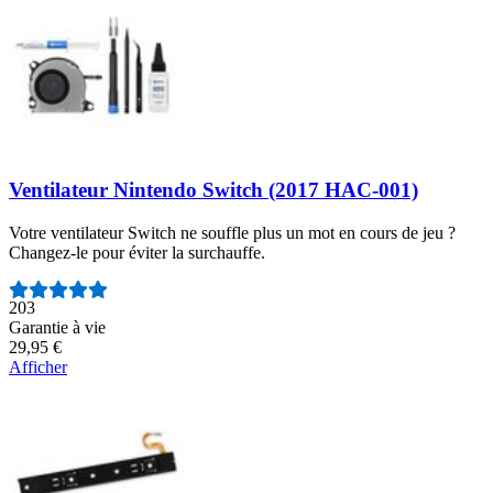
Ventilateur Nintendo Switch (2017 HAC-001)
Votre ventilateur Switch ne souffle plus un mot en cours de jeu ?
Changez-le pour éviter la surchauffe.
Nombre d'avis :
203
Garantie à vie
29,95 €
Afficher