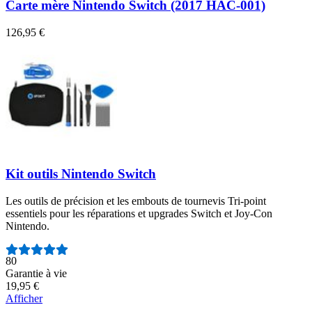
Carte mère Nintendo Switch (2017 HAC-001)
126,95 €
Kit outils Nintendo Switch
Les outils de précision et les embouts de tournevis Tri-point
essentiels pour les réparations et upgrades Switch et Joy-Con
Nintendo.
Nombre d'avis :
80
Garantie à vie
19,95 €
Afficher