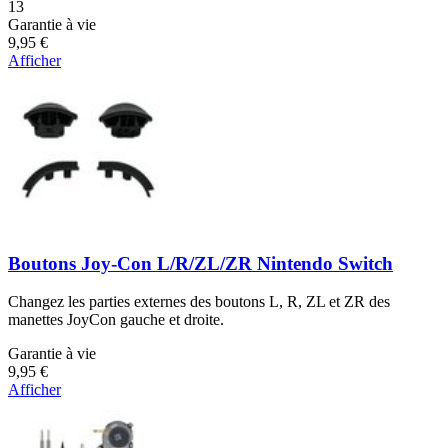
Nombre d'avis :
13
Garantie à vie
9,95 €
Afficher
Boutons Joy-Con L/R/ZL/ZR Nintendo Switch
Changez les parties externes des boutons L, R, ZL et ZR des
manettes JoyCon gauche et droite.
Garantie à vie
9,95 €
Afficher