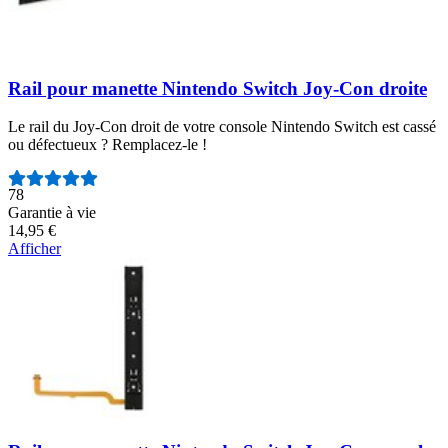
Rail pour manette Nintendo Switch Joy-Con droite
Le rail du Joy-Con droit de votre console Nintendo Switch est cassé
ou défectueux ? Remplacez-le !
Nombre d'avis :
78
Garantie à vie
14,95 €
Afficher