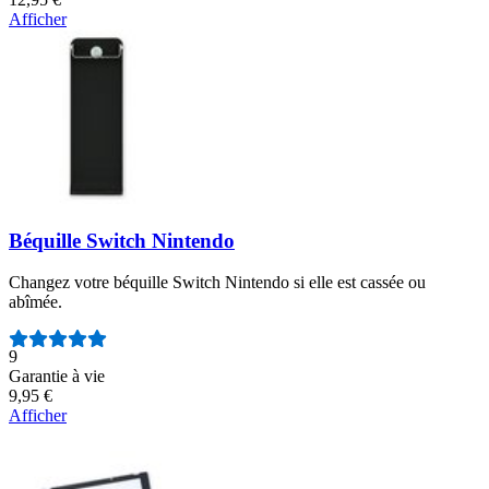
Afficher
Béquille Switch Nintendo
Changez votre béquille Switch Nintendo si elle est cassée ou
abîmée.
Nombre d'avis :
9
Garantie à vie
9,95 €
Afficher