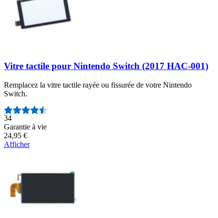
Vitre tactile pour Nintendo Switch (2017 HAC-001)
Remplacez la vitre tactile rayée ou fissurée de votre Nintendo
Switch.
Nombre d'avis :
34
Garantie à vie
24,95 €
Afficher