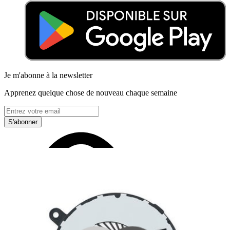
Je m'abonne à la newsletter
Apprenez quelque chose de nouveau chaque semaine
S'abonner
Lire d'abord les
dernières éditions
Aidez à traduire