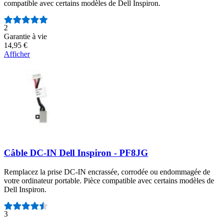
compatible avec certains modèles de Dell Inspiron.
Nombre d'avis :
2
Garantie à vie
14,95 €
Afficher
Câble DC-IN Dell Inspiron - PF8JG
Remplacez la prise DC-IN encrassée, corrodée ou endommagée de
votre ordinateur portable. Pièce compatible avec certains modèles de
Dell Inspiron.
Nombre d'avis :
3