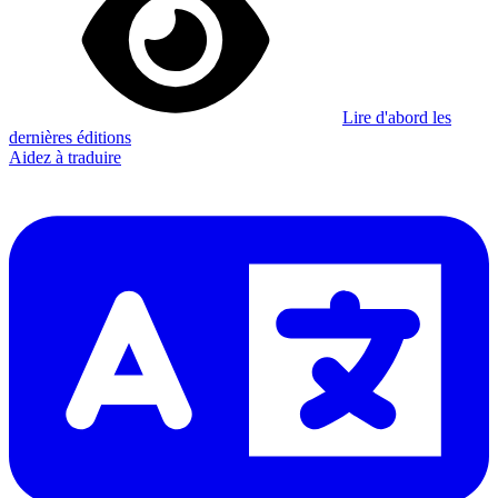
Lire d'abord les
dernières éditions
Aidez à traduire