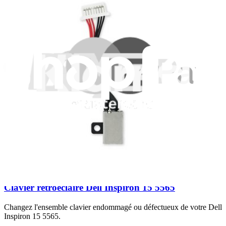
Clavier rétroéclairé Dell Inspiron 15 5567
Changez l'ensemble clavier endommagé ou défectueux de votre Dell
Inspiron 15 5567.
Garantie à vie
29,95 €
Afficher
Clavier rétroéclairé Dell Inspiron 15 5565
Changez l'ensemble clavier endommagé ou défectueux de votre Dell
Inspiron 15 5565.