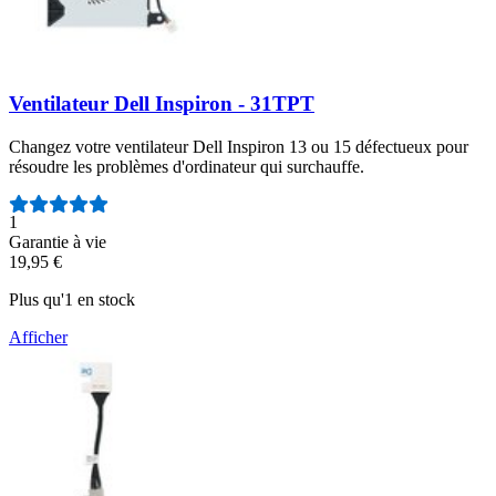
Ventilateur Dell Inspiron - 31TPT
Changez votre ventilateur Dell Inspiron 13 ou 15 défectueux pour
résoudre les problèmes d'ordinateur qui surchauffe.
Nombre d'avis :
1
Garantie à vie
19,95 €
Plus qu'1 en stock
Afficher