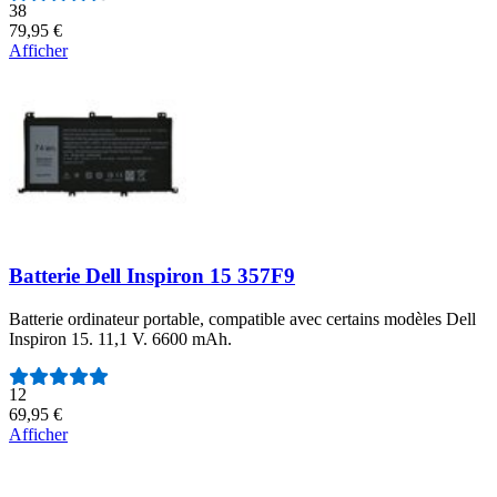
Nombre d'avis :
38
79,95 €
Afficher
Batterie Dell Inspiron 15 357F9
Batterie ordinateur portable, compatible avec certains modèles Dell
Inspiron 15. 11,1 V. 6600 mAh.
Nombre d'avis :
12
69,95 €
Afficher