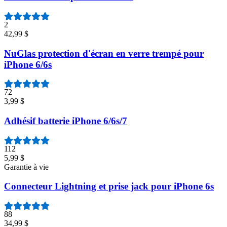
2
42,99 $
NuGlas protection d'écran en verre trempé pour
iPhone 6/6s
72
3,99 $
Adhésif batterie iPhone 6/6s/7
112
5,99 $
Garantie à vie
Connecteur Lightning et prise jack pour iPhone 6s
88
34,99 $