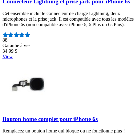
Connecteur Lightning et prise jack pour iPhone 6s
Cet ensemble inclut le connecteur de charge Lightning, deux
microphones et la prise jack. Il est compatible avec tous les modèles
d'iPhone 6s (non compatible avec iPhone 6, 6 Plus ou 6s Plus).
Nombre d'avis :
88
Garantie à vie
34,99 $
View
Bouton home complet pour iPhone 6s
Remplacez un bouton home qui bloque ou ne fonctionne plus !