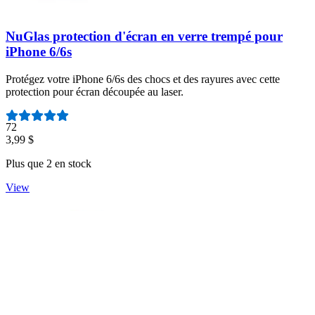
NuGlas protection d'écran en verre trempé pour
iPhone 6/6s
Protégez votre iPhone 6/6s des chocs et des rayures avec cette
protection pour écran découpée au laser.
Nombre d'avis :
72
3,99 $
Plus que 2 en stock
View