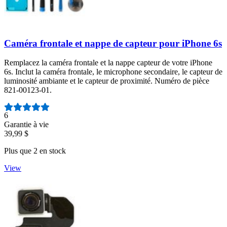
Caméra frontale et nappe de capteur pour iPhone 6s
Remplacez la caméra frontale et la nappe capteur de votre iPhone
6s. Inclut la caméra frontale, le microphone secondaire, le capteur de
luminosité ambiante et le capteur de proximité. Numéro de pièce
821-00123-01.
Nombre d'avis :
6
Garantie à vie
39,99 $
Plus que 2 en stock
View