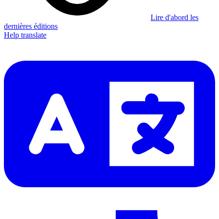
Lire d'abord les
dernières éditions
Help translate