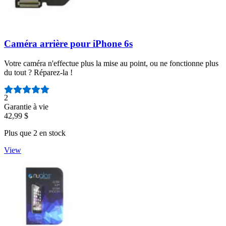
Caméra arrière pour iPhone 6s
Votre caméra n'effectue plus la mise au point, ou ne fonctionne plus
du tout ? Réparez-la !
Nombre d'avis :
2
Garantie à vie
42,99 $
Plus que 2 en stock
View