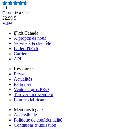
Nombre d'avis :
26
Garantie à vie
22,99 $
View
iFixit Canada
À propos de nous
Service à la clientèle
Parler d'iFixit
Carrières
API
Ressources
Presse
Actualités
Participer
Vente en gros PRO
Trouver un revendeur
Pour les fabricants
Mentions légales
Accessibilité
Politique de confidentialité
Conditions d’utilisation