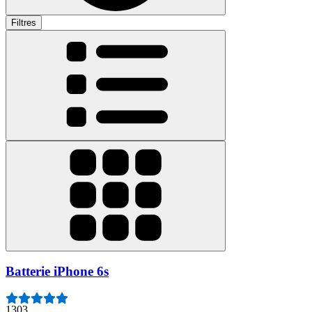
Filtres
Batterie iPhone 6s
1303