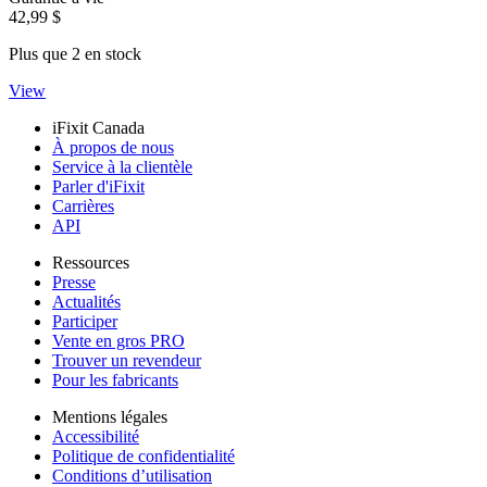
42,99 $
Plus que 2 en stock
View
iFixit Canada
À propos de nous
Service à la clientèle
Parler d'iFixit
Carrières
API
Ressources
Presse
Actualités
Participer
Vente en gros PRO
Trouver un revendeur
Pour les fabricants
Mentions légales
Accessibilité
Politique de confidentialité
Conditions d’utilisation