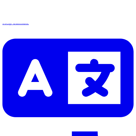
Lire d'abord les
dernières éditions
Help translate