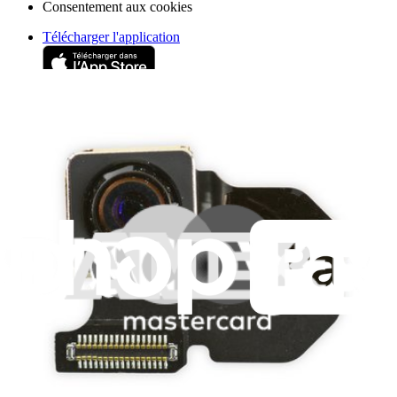
Consentement aux cookies
Télécharger l'application
Je m'abonne à la newsletter
Apprenez quelque chose de nouveau chaque semaine
S'abonner