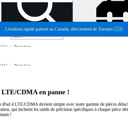
Livraison rapide partout au Canada, directement de Toronto 🇨🇦
/
CDMA
Protection
CDMA
Protection
d 4 LTE/CDMA en panne !
r son iPad 4 LTE/CDMA devient simple avec notre gamme de pièces détaché
tion, qui incluent les outils de précision spécifiques à chaque pièce d
 main !