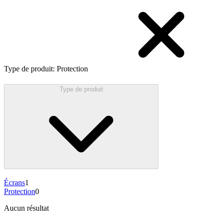
Type de produit
:
Protection
Type de produit
Écrans
1
Protection
0
Aucun résultat