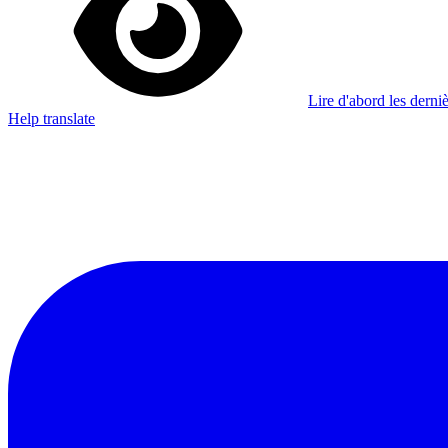
Lire d'abord les derniè
Help translate