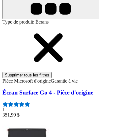
Type de produit
:
Écrans
Supprimer tous les filtres
Pièce Microsoft d'origine
Garantie à vie
Écran Surface Go 4 - Pièce d'origine
1
351,99 $