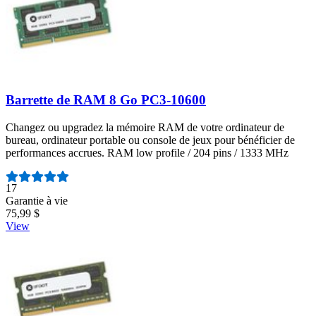
Barrette de RAM 8 Go PC3-10600
Changez ou upgradez la mémoire RAM de votre ordinateur de
bureau, ordinateur portable ou console de jeux pour bénéficier de
performances accrues. RAM low profile / 204 pins / 1333 MHz
Nombre d'avis :
17
Garantie à vie
75,99 $
View