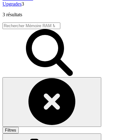
Upgrades
3
3 résultats
Filtres