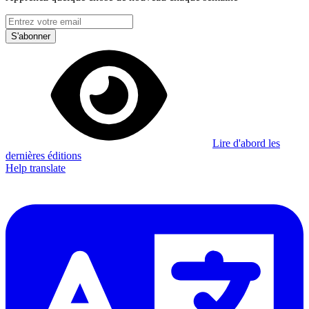
S'abonner
Lire d'abord les
dernières éditions
Help translate