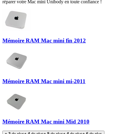
réparer votre Mac mini Unibody en toute confiance !
Mémoire RAM Mac mini fin 2012
Mémoire RAM Mac mini mi-2011
Mémoire RAM Mac mini Mid 2010
+-2
de plus
+-4
de plus
+-5
de plus
+-4
de plus
+-6
de plus