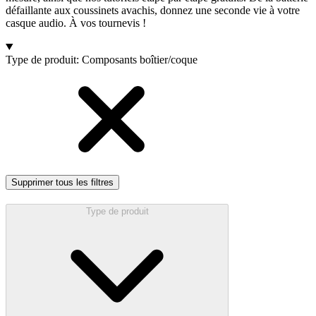
défaillante aux coussinets avachis, donnez une seconde vie à votre
casque audio. À vos tournevis !
Products
Type de produit
:
Composants boîtier/coque
Supprimer tous les filtres
Type de produit