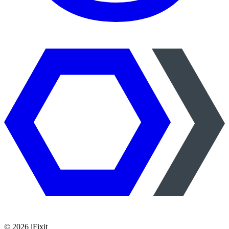
©
2026
iFixit