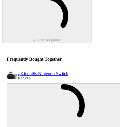
Ajouter au panier
Frequently Bought Together
Kit outils Nintendo Switch
22,99 $
Sale price
Loading...