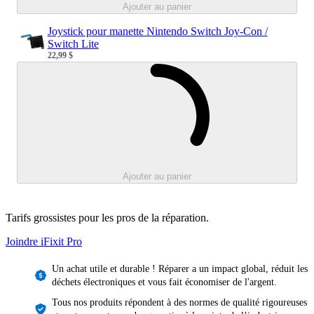
Ajouter au panier
Joystick pour manette Nintendo Switch Joy-Con /
Switch Lite
22,99 $
Sale price
Loading...
Ajouter au panier
Tarifs grossistes pour les pros de la réparation.
Joindre iFixit
Pro
Un achat utile et durable ! Réparer a un impact global, réduit les
déchets électroniques et vous fait économiser de l'argent.
Tous nos produits répondent à des normes de qualité rigoureuses