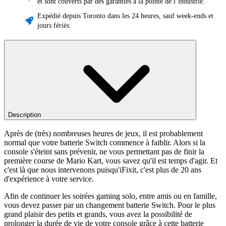
et sont couverts par des garanties à la pointe de l’industrie.
Expédié depuis Toronto dans les 24 heures, sauf week-ends et
jours fériés.
Description
Après de (très) nombreuses heures de jeux, il est probablement
normal que votre batterie Switch commence à faiblir. Alors si la
console s'éteint sans prévenir, ne vous permettant pas de finir la
première course de Mario Kart, vous savez qu'il est temps d'agir. Et
c'est là que nous intervenons puisqu'iFixit, c'est plus de 20 ans
d'expérience à votre service.
Afin de continuer les soirées gaming solo, entre amis ou en famille,
vous devez passer par un changement batterie Switch. Pour le plus
grand plaisir des petits et grands, vous avez la possibilité de
prolonger la durée de vie de votre console grâce à cette batterie