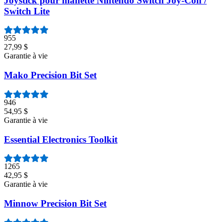
Joystick pour manette Nintendo Switch Joy-Con /
Switch Lite
955
27,99 $
Garantie à vie
Mako Precision Bit Set
946
54,95 $
Garantie à vie
Essential Electronics Toolkit
1265
42,95 $
Garantie à vie
Minnow Precision Bit Set