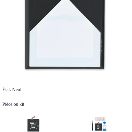
État
:
Neuf
Pièce ou kit