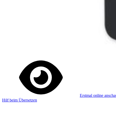
Abonniere unseren Newsletter
Lerne jede Woche etwas Neues
Abonnieren
Erstmal online ansch
Hilf beim Übersetzen