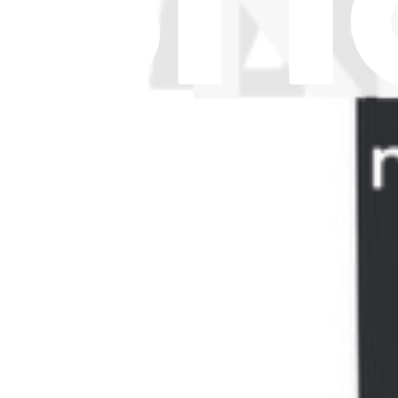
Garantie
Versand & Zahlung
Wichtige Verbraucherinformationen
Batterien Recycling & Gebühren
Cookie-Einwilligung
App downloaden