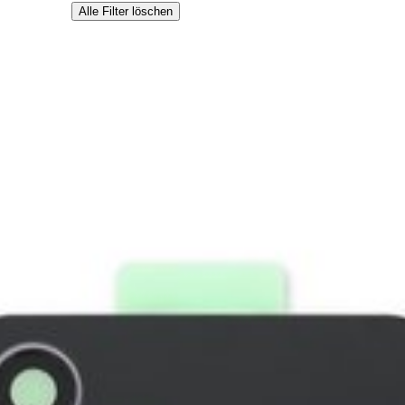
Alle Filter löschen
aus, wenn sie verkratzt oder beschädigt ist.