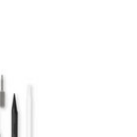
mic AMOLED Display (1440 x 3088 Pixel).