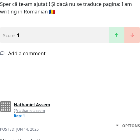
Sper că te-am ajutat ! Și dacă nu se traduce pagina: I am
writing in Romanian 🇷🇴
1
Score
Add a comment
Nathaniel Assem
@nathanielassem
Rep: 1
OPTIONS
POSTED:
JUN 14, 2025