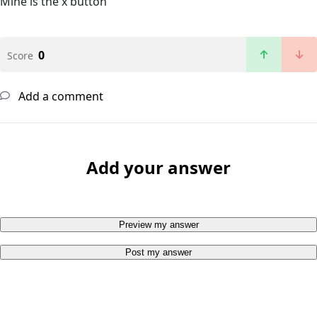
Mine is the x button
0
Score
Add a comment
Add your answer
Preview my answer
Post my answer