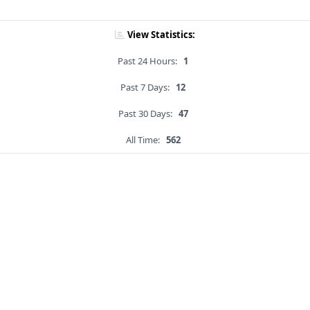
View Statistics:
Past 24 Hours:
1
Past 7 Days:
12
Past 30 Days:
47
All Time:
562