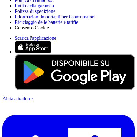
Politica di rimborso
Entità della garanzia
Polizza di spedizione
Informazioni importanti per i consumatori
Riciclaggio delle batterie e tariffe
Consenso Cookie
Scarica l'applicazione
Aiuta a tradurre