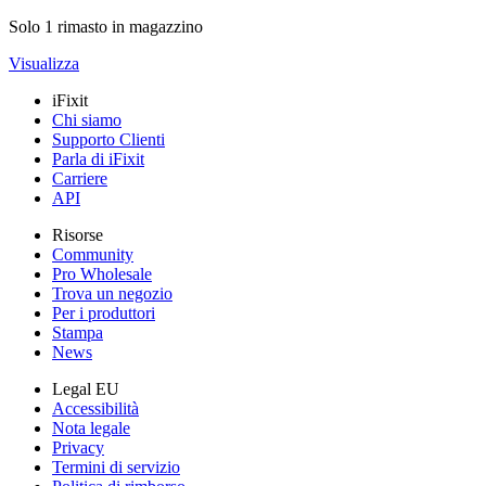
Solo 1 rimasto in magazzino
Visualizza
iFixit
Chi siamo
Supporto Clienti
Parla di iFixit
Carriere
API
Risorse
Community
Pro Wholesale
Trova un negozio
Per i produttori
Stampa
News
Legal EU
Accessibilità
Nota legale
Privacy
Termini di servizio