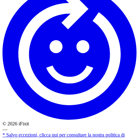
©
2026
iFixit
—
* Salvo eccezioni, clicca qui per consultare la nostra politica di