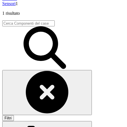
Sensori
1
1 risultato
Filtri