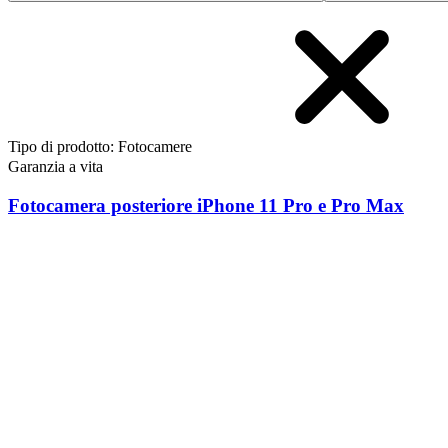
Tipo di prodotto
:
Fotocamere
Garanzia a vita
Fotocamera posteriore iPhone 11 Pro e Pro Max
5
164,95 €