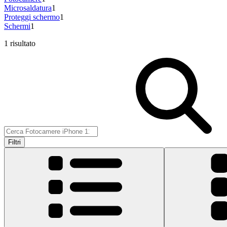
Microsaldatura
1
Proteggi schermo
1
Schermi
1
1 risultato
Filtri