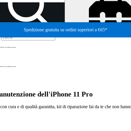
Spedizione gratuita su ordini superiori a €65*
/
otocamere
otocamere
manutenzione dell'iPhone 11 Pro
con cura e di qualità garantita, kit di riparazione fai da te che non hanno 