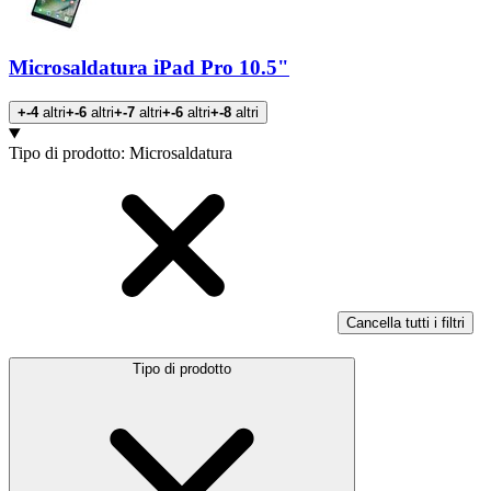
Microsaldatura iPad Pro 10.5"
+-4
altri
+-6
altri
+-7
altri
+-6
altri
+-8
altri
Prodotti
Tipo di prodotto
:
Microsaldatura
Cancella tutti i filtri
Tipo di prodotto