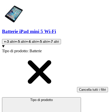
Batterie iPad mini 5 Wi-Fi
+-3
altri
+-5
altri
+-6
altri
+-5
altri
+-7
altri
Prodotti
Tipo di prodotto
:
Batterie
Cancella tutti i filtri
Tipo di prodotto