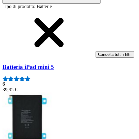
Tipo di prodotto
:
Batterie
Cancella tutti i filtri
Batteria iPad mini 5
6
39,95 €