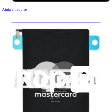
Aiuta a tradurre