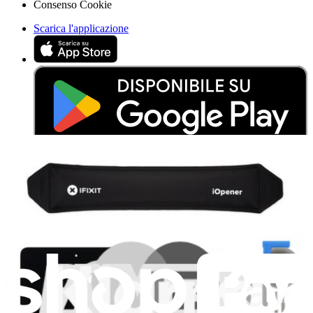
Consenso Cookie
Scarica l'applicazione
Aiuta a tradurre