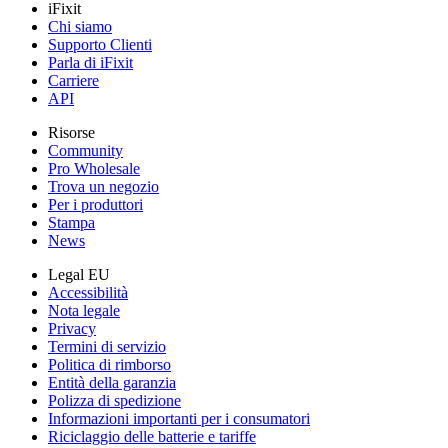
iFixit
Chi siamo
Supporto Clienti
Parla di iFixit
Carriere
API
Risorse
Community
Pro Wholesale
Trova un negozio
Per i produttori
Stampa
News
Legal EU
Accessibilità
Nota legale
Privacy
Termini di servizio
Politica di rimborso
Entità della garanzia
Polizza di spedizione
Informazioni importanti per i consumatori
Riciclaggio delle batterie e tariffe