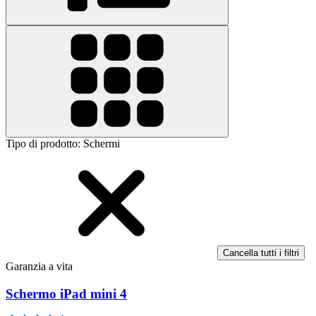
Tipo di prodotto
:
Schermi
Cancella tutti i filtri
Garanzia a vita
Schermo iPad mini 4