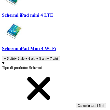
Schermi iPad mini 4 LTE
Schermi iPad Mini 4 Wi-Fi
+-3
altri
+-5
altri
+-6
altri
+-5
altri
+-7
altri
Prodotti
Tipo di prodotto
:
Schermi
Cancella tutti i filtri