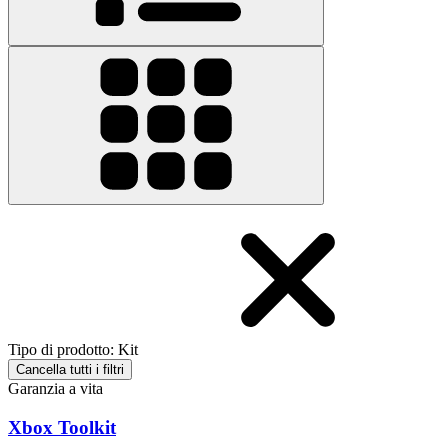
Tipo di prodotto
:
Kit
Cancella tutti i filtri
Garanzia a vita
Xbox Toolkit