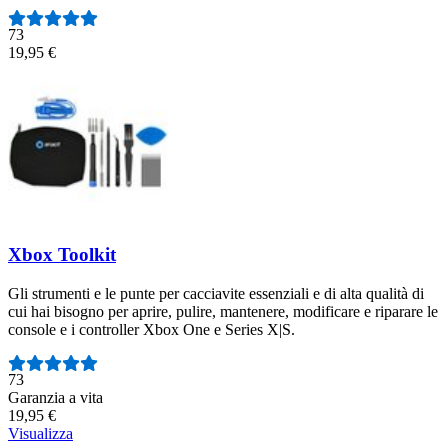
73
19,95 €
Xbox Toolkit
Gli strumenti e le punte per cacciavite essenziali e di alta qualità di
cui hai bisogno per aprire, pulire, mantenere, modificare e riparare le
console e i controller Xbox One e Series X|S.
Numero di recensioni:
73
Garanzia a vita
19,95 €
Visualizza