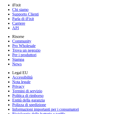
iFixit
Chi siamo
Supporto Clienti
Parla di iFixit
Carriere
API
Risorse
Community
Pro Wholesale
Trova un negozio
Per i produttori
Stampa
News
Legal EU
Accessibilità
Nota legale
Privacy
Termini di servizio
Politica di rimborso
Entità della garanzia
Polizza di spedizione
Informazioni importanti per i consumatori
Riciclaggio delle batterie e tariffe