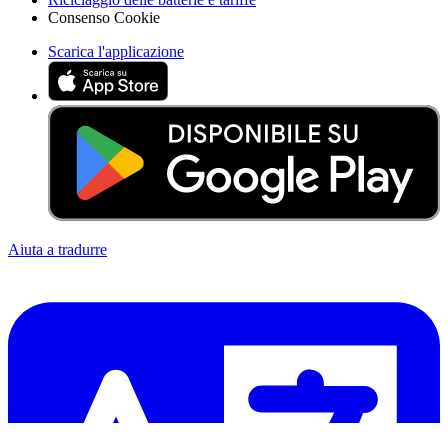
Consenso Cookie
Scarica l'applicazione
Aiuta a tradurre