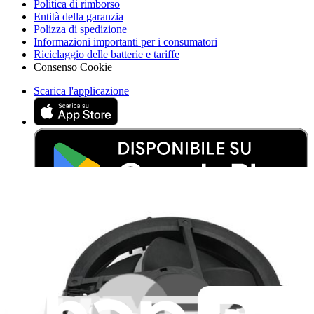
Politica di rimborso
Entità della garanzia
Polizza di spedizione
Informazioni importanti per i consumatori
Riciclaggio delle batterie e tariffe
Consenso Cookie
Scarica l'applicazione
Aiuta a tradurre