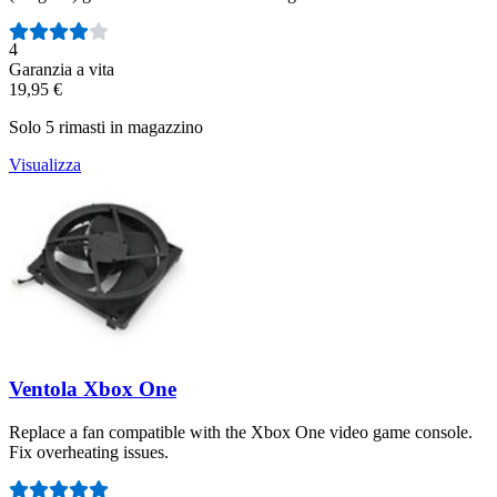
Numero di recensioni:
4
Garanzia a vita
19,95 €
Solo 5 rimasti in magazzino
Visualizza
Ventola Xbox One
Replace a fan compatible with the Xbox One video game console.
Fix overheating issues.