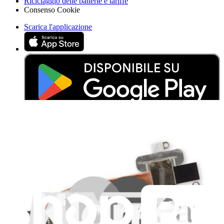
Riciclaggio delle batterie e tariffe
Consenso Cookie
Scarica l'applicazione
Aiuta a tradurre