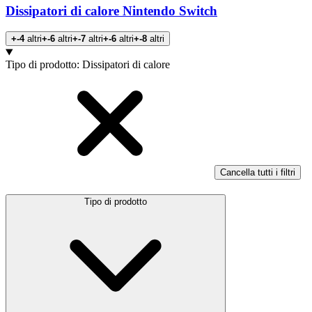
Dissipatori di calore Nintendo Switch
+-4
altri
+-6
altri
+-7
altri
+-6
altri
+-8
altri
Prodotti
Tipo di prodotto
:
Dissipatori di calore
Cancella tutti i filtri
Tipo di prodotto