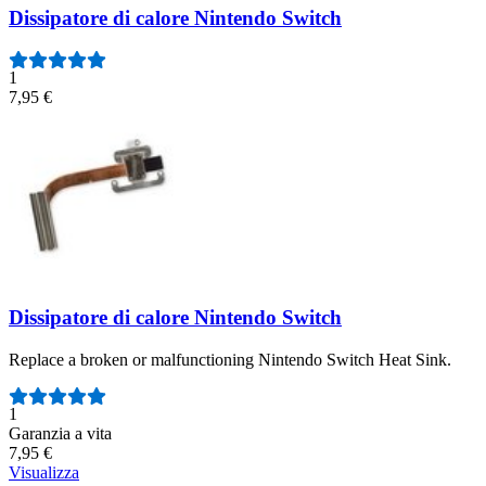
Dissipatore di calore Nintendo Switch
1
7,95 €
Dissipatore di calore Nintendo Switch
Replace a broken or malfunctioning Nintendo Switch Heat Sink.
Numero di recensioni:
1
Garanzia a vita
7,95 €
Visualizza