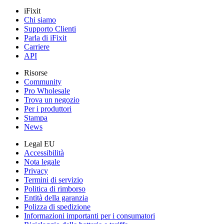
iFixit
Chi siamo
Supporto Clienti
Parla di iFixit
Carriere
API
Risorse
Community
Pro Wholesale
Trova un negozio
Per i produttori
Stampa
News
Legal EU
Accessibilità
Nota legale
Privacy
Termini di servizio
Politica di rimborso
Entità della garanzia
Polizza di spedizione
Informazioni importanti per i consumatori