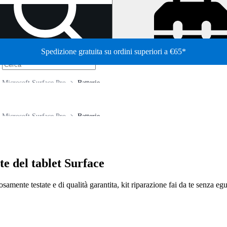
Spedizione gratuita su ordini superiori a €65*
/
Microsoft Surface Pro
Batterie
Microsoft Surface Pro
Batterie
te del tablet Surface
osamente testate e di qualità garantita, kit riparazione fai da te senza egu