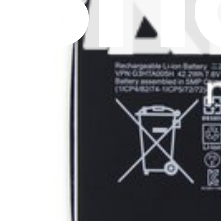
Mostra di più
Parte o kit
14 risultati