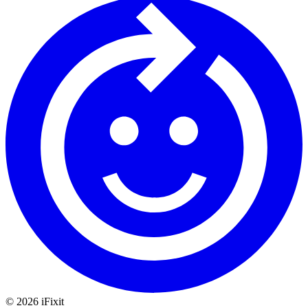
©
2026
iFixit