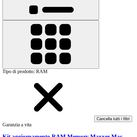
Tipo di prodotto
:
RAM
Cancella tutti i filtri
Garanzia a vita
Kit aggiornamento RAM Memory Maxxer Mac