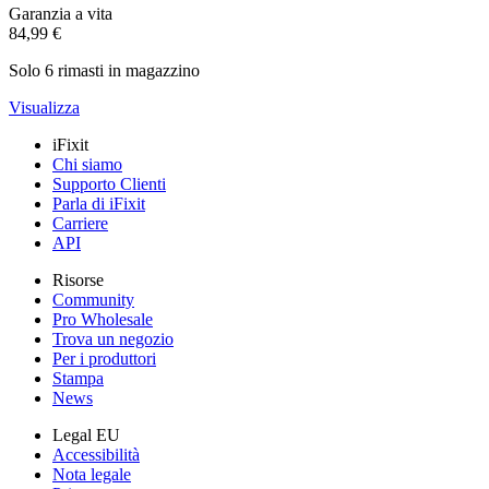
Garanzia a vita
84,99 €
Solo 6 rimasti in magazzino
Visualizza
iFixit
Chi siamo
Supporto Clienti
Parla di iFixit
Carriere
API
Risorse
Community
Pro Wholesale
Trova un negozio
Per i produttori
Stampa
News
Legal EU
Accessibilità
Nota legale