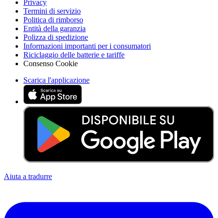
Privacy
Termini di servizio
Politica di rimborso
Entità della garanzia
Polizza di spedizione
Informazioni importanti per i consumatori
Riciclaggio delle batterie e tariffe
Consenso Cookie
Scarica l'applicazione
Aiuta a tradurre