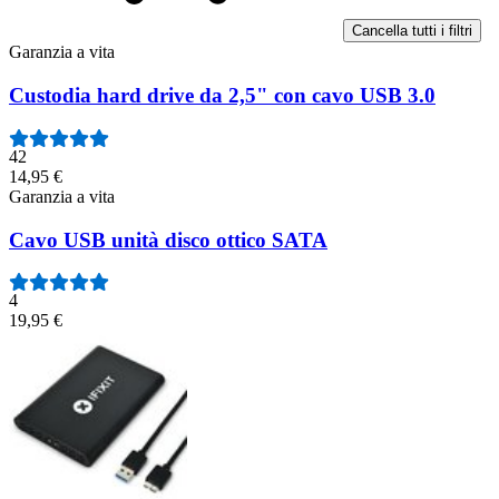
Cancella tutti i filtri
Garanzia a vita
Custodia hard drive da 2,5" con cavo USB 3.0
42
14,95 €
Garanzia a vita
Cavo USB unità disco ottico SATA
4
19,95 €