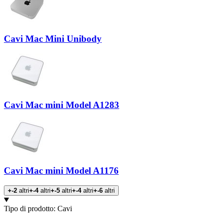
Cavi Mac Mini Unibody
Cavi Mac mini Model A1283
Cavi Mac mini Model A1176
+-2
altri
+-4
altri
+-5
altri
+-4
altri
+-6
altri
Prodotti
Tipo di prodotto
:
Cavi