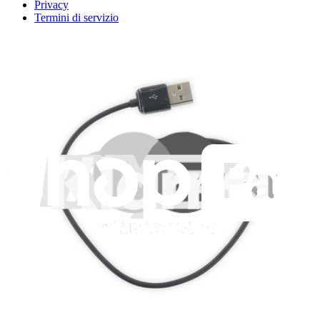
Privacy
Termini di servizio
Politica di rimborso
Entità della garanzia
Polizza di spedizione
Informazioni importanti per i consumatori
Riciclaggio delle batterie e tariffe
Consenso Cookie
Scarica l'applicazione
Aiuta a tradurre