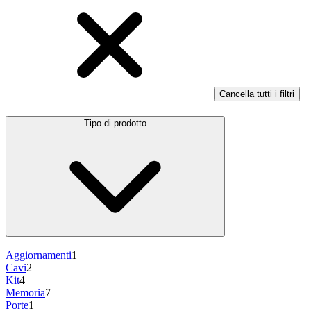
Cancella tutti i filtri
Tipo di prodotto
Aggiornamenti
1
Cavi
2
Kit
4
Memoria
7
Porte
1