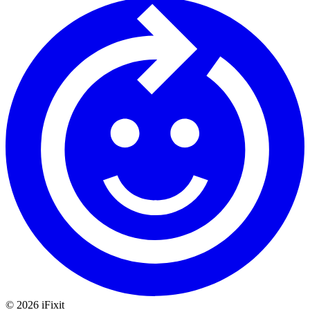
©
2026
iFixit