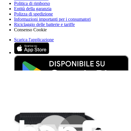
Politica di rimborso
Entità della garanzia
Polizza di spedizione
Informazioni importanti per i consumatori
Riciclaggio delle batterie e tariffe
Consenso Cookie
Scarica l'applicazione
Aiuta a tradurre