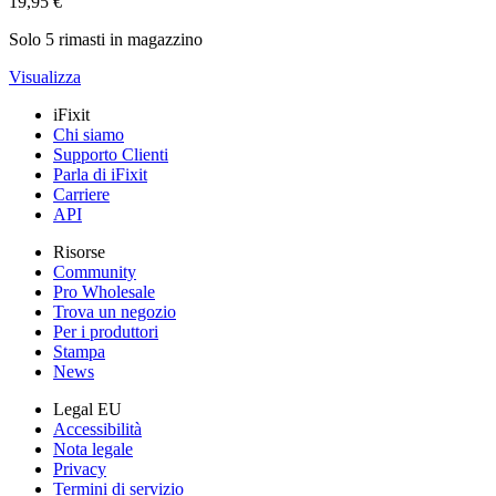
19,95 €
Solo 5 rimasti in magazzino
Visualizza
iFixit
Chi siamo
Supporto Clienti
Parla di iFixit
Carriere
API
Risorse
Community
Pro Wholesale
Trova un negozio
Per i produttori
Stampa
News
Legal EU
Accessibilità
Nota legale
Privacy
Termini di servizio