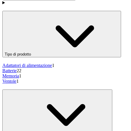
Prodotti
Tipo di prodotto
Adattatori di alimentazione
1
Batterie
22
Memoria
1
Ventole
1