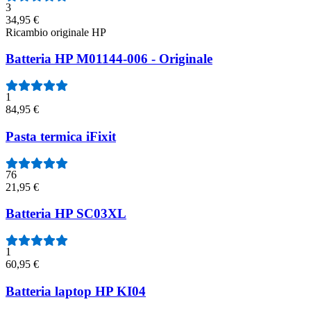
3
34,95 €
Ricambio originale HP
Batteria HP M01144-006 - Originale
1
84,95 €
Pasta termica iFixit
76
21,95 €
Batteria HP SC03XL
1
60,95 €
Batteria laptop HP KI04