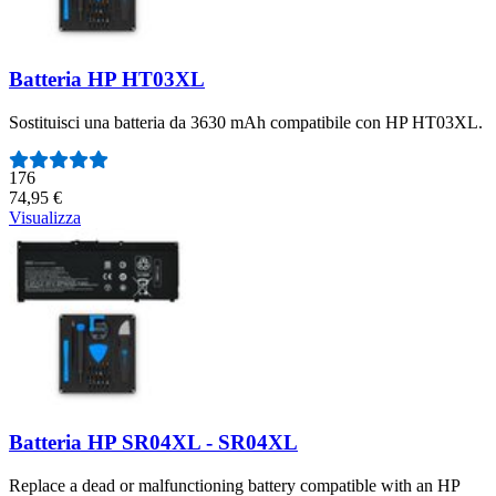
Batteria HP HT03XL
Sostituisci una batteria da 3630 mAh compatibile con HP HT03XL.
Numero di recensioni:
176
74,95 €
Visualizza
Batteria HP SR04XL - SR04XL
Replace a dead or malfunctioning battery compatible with an HP