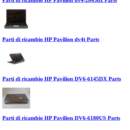
Parti di ricambio HP Pavilion dv4-2045dx Parts
Parti di ricambio HP Pavilion dv4t Parts
Parti di ricambio HP Pavilion DV6-6145DX Parts
Parti di ricambio HP Pavilion DV6-6180US Parts