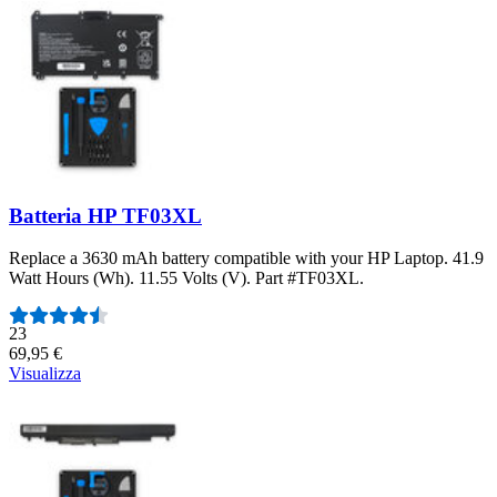
Batteria HP TF03XL
Replace a 3630 mAh battery compatible with your HP Laptop. 41.9
Watt Hours (Wh). 11.55 Volts (V). Part #TF03XL.
Numero di recensioni:
23
69,95 €
Visualizza