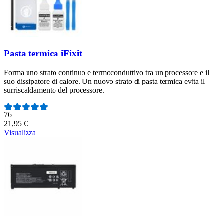
Pasta termica iFixit
Forma uno strato continuo e termoconduttivo tra un processore e il
suo dissipatore di calore. Un nuovo strato di pasta termica evita il
surriscaldamento del processore.
Numero di recensioni:
76
21,95 €
Visualizza