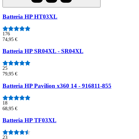
Batteria HP HT03XL
176
74,95 €
Batteria HP SR04XL - SR04XL
25
79,95 €
Batteria HP Pavilion x360 14 - 916811-855
18
68,95 €
Batteria HP TF03XL
23