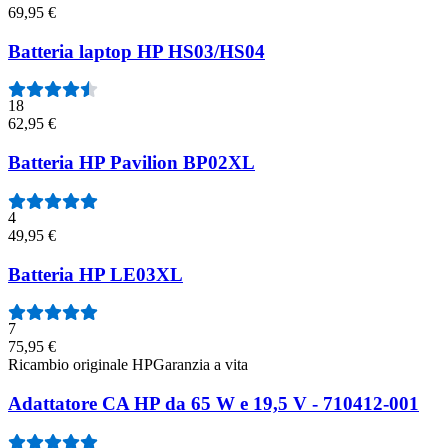
69,95 €
Batteria laptop HP HS03/HS04
18
62,95 €
Batteria HP Pavilion BP02XL
4
49,95 €
Batteria HP LE03XL
7
75,95 €
Ricambio originale HP
Garanzia a vita
Adattatore CA HP da 65 W e 19,5 V - 710412-001