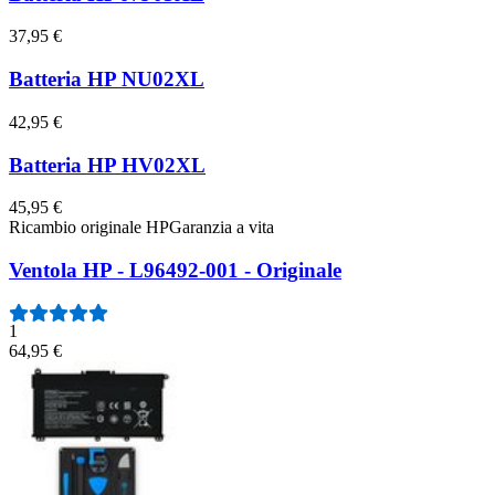
37,95 €
Batteria HP NU02XL
42,95 €
Batteria HP HV02XL
45,95 €
Ricambio originale HP
Garanzia a vita
Ventola HP - L96492-001 - Originale
1
64,95 €