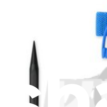
Aiuta a tradurre