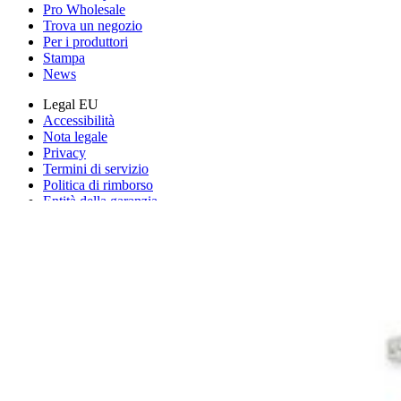
Pro Wholesale
Trova un negozio
Per i produttori
Stampa
News
Legal EU
Accessibilità
Nota legale
Privacy
Termini di servizio
Politica di rimborso
Entità della garanzia
Polizza di spedizione
Informazioni importanti per i consumatori
Riciclaggio delle batterie e tariffe
Consenso Cookie
Scarica l'applicazione