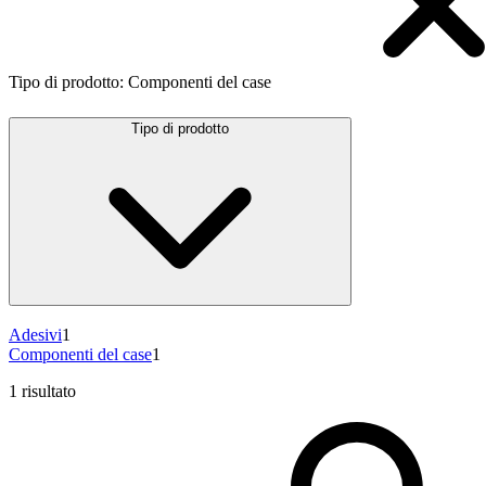
Tipo di prodotto
:
Componenti del case
Tipo di prodotto
Adesivi
1
Componenti del case
1
1 risultato