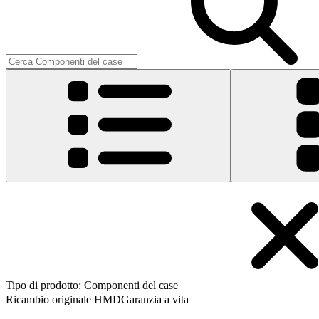
Tipo di prodotto
:
Componenti del case
Ricambio originale HMD
Garanzia a vita