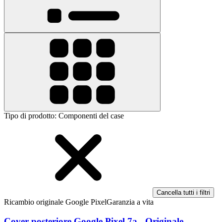
Tipo di prodotto
:
Componenti del case
Cancella tutti i filtri
Ricambio originale Google Pixel
Garanzia a vita
Cover posteriore Google Pixel 7a - Originale