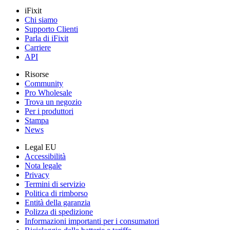
iFixit
Chi siamo
Supporto Clienti
Parla di iFixit
Carriere
API
Risorse
Community
Pro Wholesale
Trova un negozio
Per i produttori
Stampa
News
Legal EU
Accessibilità
Nota legale
Privacy
Termini di servizio
Politica di rimborso
Entità della garanzia
Polizza di spedizione
Informazioni importanti per i consumatori