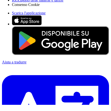
Riciclaggio delle batterie e tariffe
Consenso Cookie
Scarica l'applicazione
Aiuta a tradurre