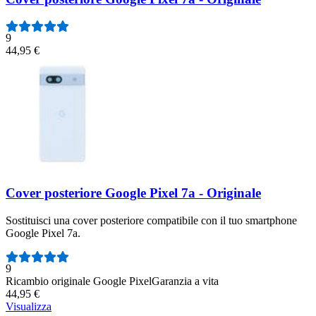
9
44,95 €
Cover posteriore Google Pixel 7a - Originale
Sostituisci una cover posteriore compatibile con il tuo smartphone
Google Pixel 7a.
Numero di recensioni:
9
Ricambio originale Google Pixel
Garanzia a vita
44,95 €
Visualizza